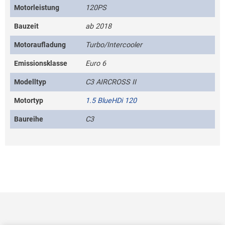
Motorleistung
120PS
Bauzeit
ab 2018
Motoraufladung
Turbo/Intercooler
Emissionsklasse
Euro 6
Modelltyp
C3 AIRCROSS II
Motortyp
1.5 BlueHDi 120
Baureihe
C3