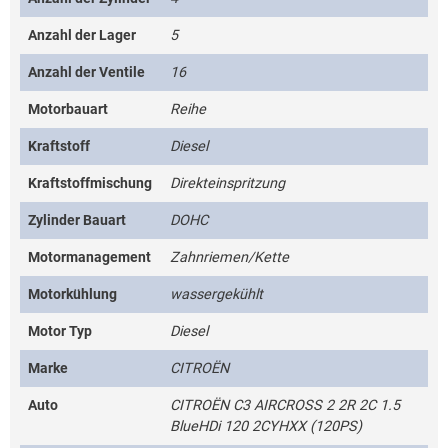
Anzahl der Lager
5
Anzahl der Ventile
16
Motorbauart
Reihe
Kraftstoff
Diesel
Kraftstoffmischung
Direkteinspritzung
Zylinder Bauart
DOHC
Motormanagement
Zahnriemen/Kette
Motorkühlung
wassergekühlt
Motor Typ
Diesel
Marke
CITROËN
Auto
CITROËN C3 AIRCROSS 2 2R 2C 1.5
BlueHDi 120 2CYHXX (120PS)