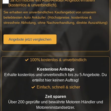
Ja ich möchte ein Auto-Ankauf Angebot erhalten
(kostenlos & unverbindlich).
Sie erhalten ein unverbindliches Kaufangebot von unserem
beliebtesten Auto Ankäufer. (Höchstpreise, kostenlose &
stressfreie Abholung, ohne Nachverhandlung, direkte Auszahlung)
Angebote jetzt vergleichen
100% kostenlos & unverbindlich
Kostenlose Anfrage
Erhalte kostenlos und unverbindlich bis zu 5 Angebote. Du
erteilst hier keinen Auftrag!
Einfach, schnell & sicher
Zeit sparen
Über 200 geprüfte und bewährte Motoren Händler und
Motoreninstandsetzer.