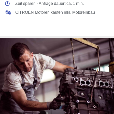
Zeit sparen - Anfrage dauert ca. 1 min.
CITROËN Motoren kaufen inkl. Motoreinbau