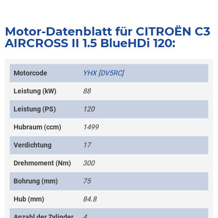
Motor-Datenblatt für CITROËN C3
AIRCROSS II 1.5 BlueHDi 120:
Motorcode
YHX [DV5RC]
Leistung (kW)
88
Leistung (PS)
120
Hubraum (ccm)
1499
Verdichtung
17
Drehmoment (Nm)
300
Bohrung (mm)
75
Hub (mm)
84.8
Anzahl der Zylinder
4