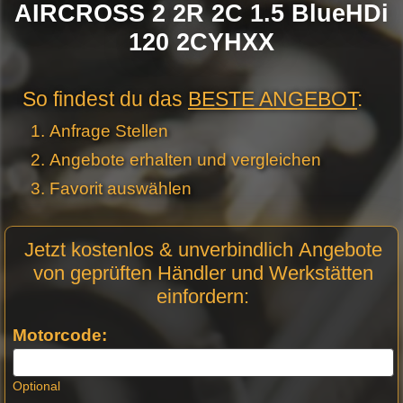
AIRCROSS 2 2R 2C 1.5 BlueHDi
120 2CYHXX
So findest du das
BESTE ANGEBOT
:
Anfrage Stellen
Angebote erhalten und vergleichen
Favorit auswählen
Motor
Jetzt kostenlos & unverbindlich Angebote
Anfrage
von geprüften Händler und Werkstätten
Stellen -
einfordern:
Neue
Produktseiten
Motorcode:
Optional