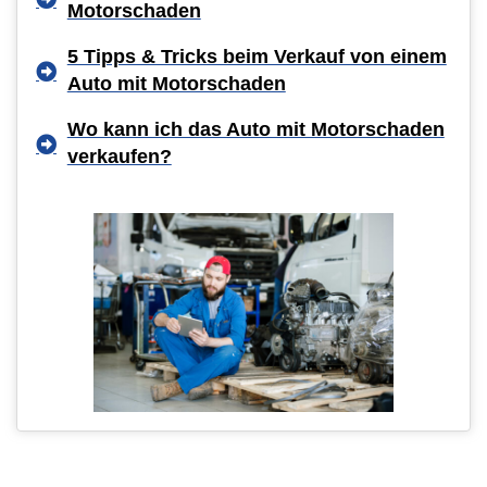
Motorschaden
5 Tipps & Tricks beim Verkauf von einem
Auto mit Motorschaden
Wo kann ich das Auto mit Motorschaden
verkaufen?