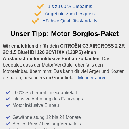
Bis zu 60 % Ersparnis
Angebote zum Festpreis
Höchste Qualitätsstandarts
Unser Tipp:
Motor Sorglos-Paket
Wir empfehlen dir für dein CITROËN C3 AIRCROSS 2 2R
2C 1.5 BlueHDi 120 2CYHXX (120PS) einen
Austauschmotor inklusive Einbau zu kaufen.
Das
bedeutet, dass der Motor Verkäufer ebenfalls den
Motoreinbau übernimmt. Das kann dir viel Ärger und Kosten
Mehr erfahren…
ersparen, besonders im Garantiefall.
100% Sicherheit im Garantiefall
inklusive Abholung des Fahrzeugs
Motor inklusive Einbau
Gewährleistung 12 bis 24 Monate
Bestes Preis / Leistung Verhältnis