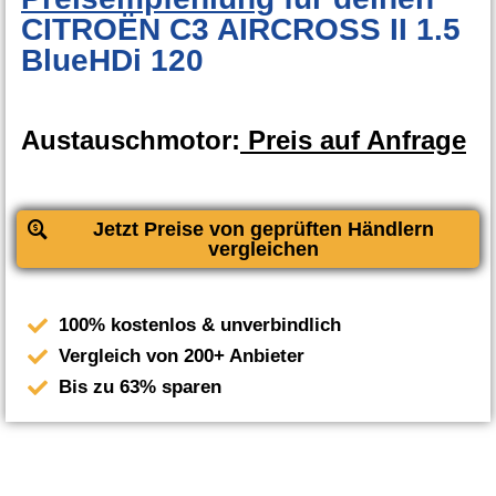
CITROËN C3 AIRCROSS II 1.5
BlueHDi 120
Austauschmotor:
Preis auf Anfrage
Jetzt Preise von geprüften Händlern
vergleichen
100% kostenlos & unverbindlich
Vergleich von 200+ Anbieter
Bis zu 63% sparen