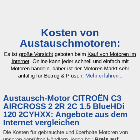
Kosten von
Austauschmotoren:
Es ist
große Vorsicht
geboten beim
Kauf von Motoren im
Internet
. Online kann jeder schnell und einfach mit
Motoren handeln, daher ist der Motoren Markt sehr
Mehr erfahren…
anfällig für Betrug & Pfusch.
Austausch-Motor CITROËN C3
AIRCROSS 2 2R 2C 1.5 BlueHDi
120 2CYHXX: Angebote aus dem
Internet vergleichen
Die Kosten für gebrauchte und überholte Motoren von
Preis auf
unseren geprüften Händlern liegen bei: