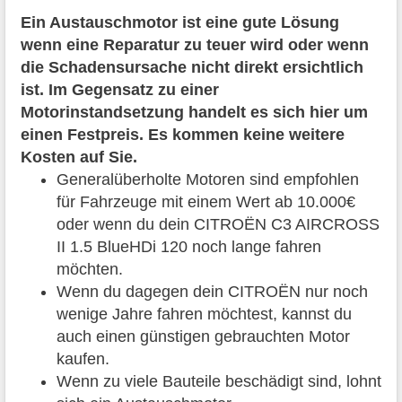
Ein Austauschmotor ist eine gute Lösung
wenn eine Reparatur zu teuer wird oder wenn
die Schadensursache nicht direkt ersichtlich
ist. Im Gegensatz zu einer
Motorinstandsetzung handelt es sich hier um
einen Festpreis. Es kommen keine weitere
Kosten auf Sie.
Generalüberholte Motoren sind empfohlen
für Fahrzeuge mit einem Wert ab 10.000€
oder wenn du dein CITROËN C3 AIRCROSS
II 1.5 BlueHDi 120 noch lange fahren
möchten.
Wenn du dagegen dein CITROËN nur noch
wenige Jahre fahren möchtest, kannst du
auch einen günstigen gebrauchten Motor
kaufen.
Wenn zu viele Bauteile beschädigt sind, lohnt