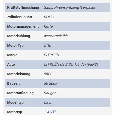
Kraftstoffmischung
Saugrohreinspritzung/Vergaser
Zylinder Bauart
DOHC
Motormanagement
Kette
Motorkühlung
wassergekühlt
Motor Typ
Otto
Marke
CITROËN
Auto
CITROËN C3 2 SC 1.4 VTi (98PS)
Motorleistung
98PS
Bauzeit
ab 2009
Motoraufladung
Sauger
Modelltyp
C3 II
Motortyp
1.4 VTi