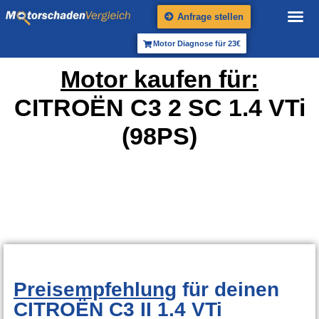
Anfrage stellen
Motor Diagnose für 23€
Motor kaufen für:
CITROËN C3 2 SC 1.4 VTi
(98PS)
Preisempfehlung
für deinen
CITROËN C3 II 1.4 VTi