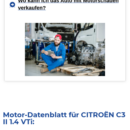
Wo kann ich das Auto mit Motorschaden
verkaufen?
Motor-Datenblatt für CITROËN C3
II 1.4 VTi: