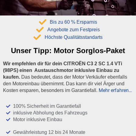
Bis zu 60 % Ersparnis
Angebote zum Festpreis
Höchste Qualitätsstandarts
Unser Tipp:
Motor Sorglos-Paket
Wir empfehlen dir für dein CITROËN C3 2 SC 1.4 VTi
(98PS) einen Austauschmotor inklusive Einbau zu
kaufen.
Das bedeutet, dass der Motor Verkäufer ebenfalls
den Motoreinbau übernimmt. Das kann dir viel Ärger und
Mehr erfahren…
Kosten ersparen, besonders im Garantiefall.
100% Sicherheit im Garantiefall
inklusive Abholung des Fahrzeugs
Motor inklusive Einbau
Gewährleistung 12 bis 24 Monate