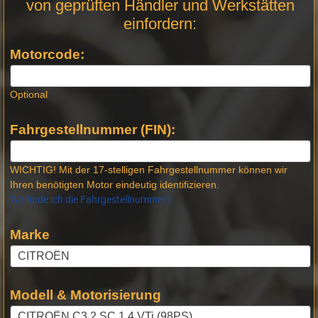
von geprüften Händler und Werkstätten
Stellen -
einfordern:
Neue
Produktseiten
Motorcode:
Optional
Fahrgestellnummer (FIN):
WICHTIG! Mit der 17-stelligen Fahrgestellnummer können wir
Ihren benötigten Motor eindeutig identifizieren.
Wo finde ich die Fahrgestellnummer?
Marke
Modell & Motorisierung