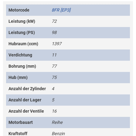
Motorcode
8FR [EP3]
Leistung (kW)
72
Leistung (PS)
98
Hubraum (ccm)
1397
Verdichtung
11
Bohrung (mm)
77
Hub (mm)
75
Anzahl der Zylinder
4
Anzahl der Lager
5
Anzahl der Ventile
16
Motorbauart
Reihe
Kraftstoff
Benzin