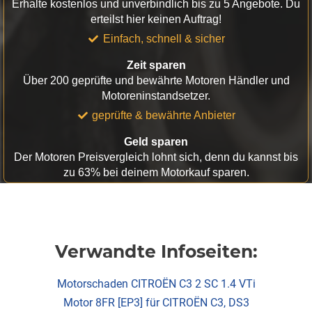
Erhalte kostenlos und unverbindlich bis zu 5 Angebote. Du
erteilst hier keinen Auftrag!
Einfach, schnell & sicher
Zeit sparen
Über 200 geprüfte und bewährte Motoren Händler und
Motoreninstandsetzer.
geprüfte & bewährte Anbieter
Geld sparen
Der Motoren Preisvergleich lohnt sich, denn du kannst bis
zu 63% bei deinem Motorkauf sparen.
Verwandte Infoseiten:
Motorschaden CITROËN C3 2 SC 1.4 VTi
Motor 8FR [EP3] für CITROËN C3, DS3