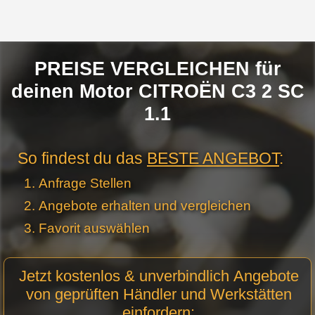
PREISE VERGLEICHEN für
deinen Motor CITROËN C3 2 SC
1.1
So findest du das
BESTE ANGEBOT
:
Anfrage Stellen
Angebote erhalten und vergleichen
Favorit auswählen
Motor
Jetzt kostenlos & unverbindlich Angebote
Anfrage
von geprüften Händler und Werkstätten
Stellen -
einfordern:
Neue