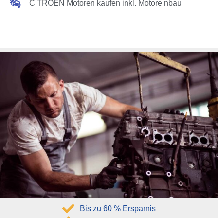
CITROËN Motoren kaufen inkl. Motoreinbau
Bis zu 60 % Ersparnis