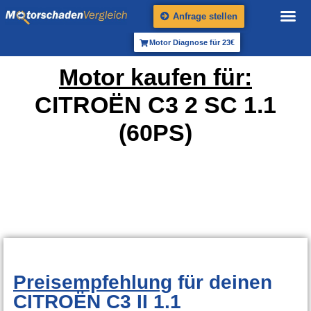
Anfrage stellen
Motor Diagnose für 23€
Motor kaufen für:
CITROËN C3 2 SC 1.1
(60PS)
Preisempfehlung
für deinen
CITROËN C3 II 1.1