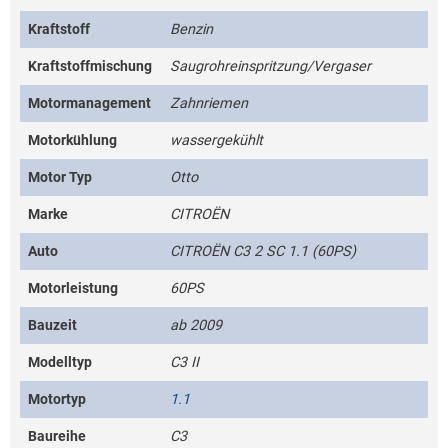
Kraftstoff
Benzin
Kraftstoffmischung
Saugrohreinspritzung/Vergaser
Motormanagement
Zahnriemen
Motorkühlung
wassergekühlt
Motor Typ
Otto
Marke
CITROËN
Auto
CITROËN C3 2 SC 1.1 (60PS)
Motorleistung
60PS
Bauzeit
ab 2009
Modelltyp
C3 II
Motortyp
1.1
Baureihe
C3