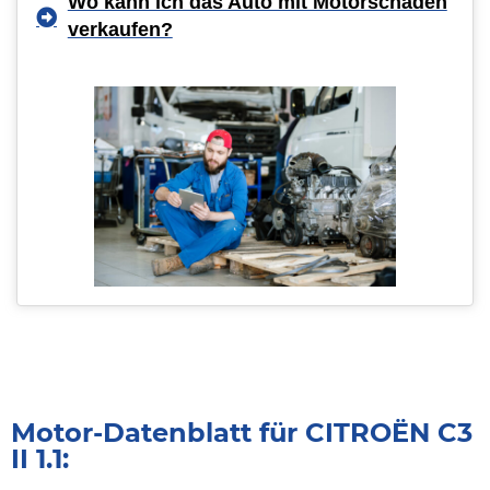
Wo kann ich das Auto mit Motorschaden
verkaufen?
Motor-Datenblatt für CITROËN C3
II 1.1: