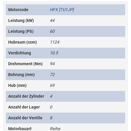
Motorcode
HFX [TU1JP]
Leistung (kW)
44
Leistung (PS)
60
Hubraum (ccm)
1124
Verdichtung
10.5
Drehmoment (Nm)
94
Bohrung (mm)
72
Hub (mm)
69
Anzahl der Zylinder
4
Anzahl der Lager
0
Anzahl der Ventile
8
Motorbauart
Reihe