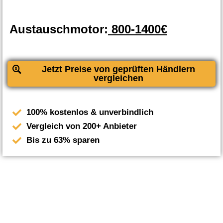
Austauschmotor:
800-1400€
Jetzt Preise von geprüften Händlern
vergleichen
100% kostenlos & unverbindlich
Vergleich von 200+ Anbieter
Bis zu 63% sparen