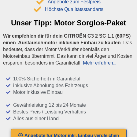
Angebote zum Festpreis
Höchste Qualitätsstandarts
Unser Tipp:
Motor Sorglos-Paket
Wir empfehlen dir für dein CITROËN C3 2 SC 1.1 (60PS)
einen Austauschmotor inklusive Einbau zu kaufen.
Das
bedeutet, dass der Motor Verkäufer ebenfalls den
Motoreinbau übernimmt. Das kann dir viel Ärger und Kosten
Mehr erfahren…
ersparen, besonders im Garantiefall.
100% Sicherheit im Garantiefall
inklusive Abholung des Fahrzeugs
Motor inklusive Einbau
Gewährleistung 12 bis 24 Monate
Bestes Preis / Leistung Verhältnis
Alles aus einer Hand
Angebote für Motor inkl. Einbau vergleichen