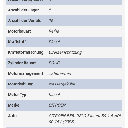
Anzahl der Lager
5
Anzahl der Ventile
16
Motorbauart
Reihe
Kraftstoff
Diesel
Kraftstoffmischung
Direkteinspritzung
Zylinder Bauart
DOHC
Motormanagement
Zahnriemen
Motorkühlung
wassergekühlt
Motor Typ
Diesel
Marke
CITROËN
Auto
CITROËN BERLINGO Kasten B9 1.6 HDi
90 16V (90PS)