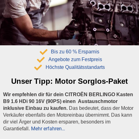
Bis zu 60 % Ersparnis
Angebote zum Festpreis
Höchste Qualitätsstandarts
Unser Tipp:
Motor Sorglos-Paket
Wir empfehlen dir für dein CITROËN BERLINGO Kasten
B9 1.6 HDi 90 16V (90PS) einen Austauschmotor
inklusive Einbau zu kaufen.
Das bedeutet, dass der Motor
Verkäufer ebenfalls den Motoreinbau übernimmt. Das kann
dir viel Ärger und Kosten ersparen, besonders im
Mehr erfahren…
Garantiefall.