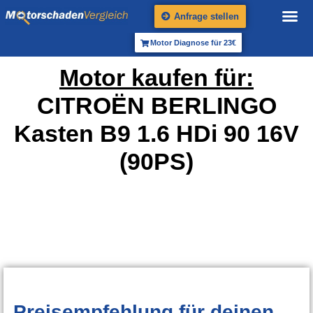
Anfrage stellen
Motor Diagnose für 23€
Motor kaufen für:
CITROËN BERLINGO
Kasten B9 1.6 HDi 90 16V
(90PS)
Preisempfehlung
für deinen