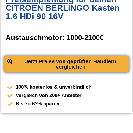
CITROËN BERLINGO Kasten
1.6 HDi 90 16V
Austauschmotor:
1000-2100€
Jetzt Preise von geprüften Händlern
vergleichen
100% kostenlos & unverbindlich
Vergleich von 200+ Anbieter
Bis zu 63% sparen