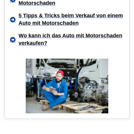
Motorschaden
5 Tipps & Tricks beim Verkauf von einem
Auto mit Motorschaden
Wo kann ich das Auto mit Motorschaden
verkaufen?