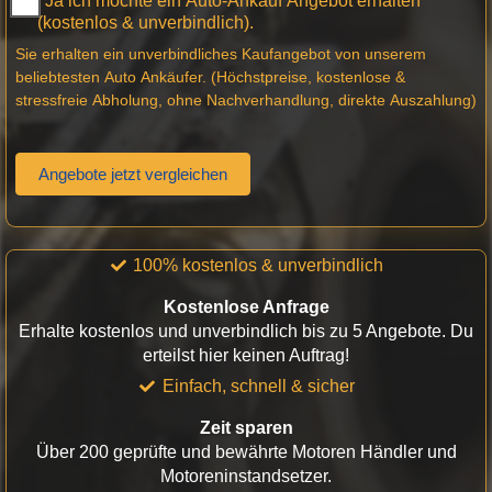
Ja ich möchte ein Auto-Ankauf Angebot erhalten
(kostenlos & unverbindlich).
Sie erhalten ein unverbindliches Kaufangebot von unserem
beliebtesten Auto Ankäufer. (Höchstpreise, kostenlose &
stressfreie Abholung, ohne Nachverhandlung, direkte Auszahlung)
Angebote jetzt vergleichen
100% kostenlos & unverbindlich
Kostenlose Anfrage
Erhalte kostenlos und unverbindlich bis zu 5 Angebote. Du
erteilst hier keinen Auftrag!
Einfach, schnell & sicher
Zeit sparen
Über 200 geprüfte und bewährte Motoren Händler und
Motoreninstandsetzer.