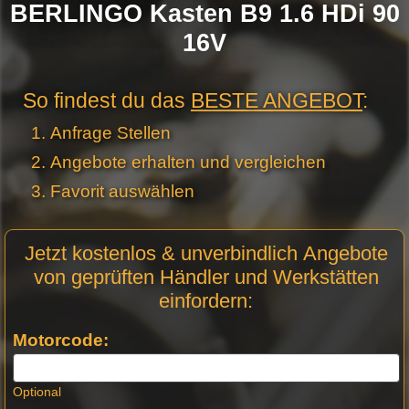
BERLINGO Kasten B9 1.6 HDi 90
16V
So findest du das
BESTE ANGEBOT
:
Anfrage Stellen
Angebote erhalten und vergleichen
Favorit auswählen
Motor
Jetzt kostenlos & unverbindlich Angebote
Anfrage
von geprüften Händler und Werkstätten
Stellen -
einfordern:
Neue
Produktseiten
Motorcode:
Optional