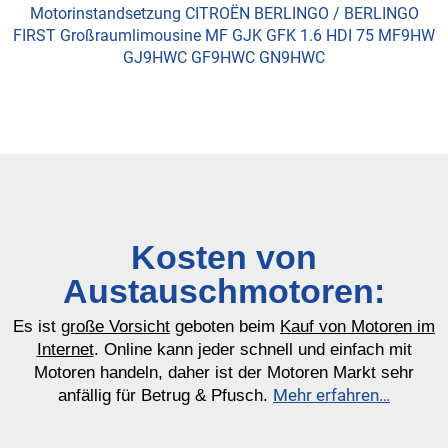
Motorinstandsetzung CITROËN BERLINGO / BERLINGO
FIRST Großraumlimousine MF GJK GFK 1.6 HDI 75 MF9HW
GJ9HWC GF9HWC GN9HWC
Kosten von
Austauschmotoren:
Es ist
große Vorsicht
geboten beim
Kauf von Motoren im
Internet
. Online kann jeder schnell und einfach mit
Motoren handeln, daher ist der Motoren Markt sehr
Mehr erfahren…
anfällig für Betrug & Pfusch.