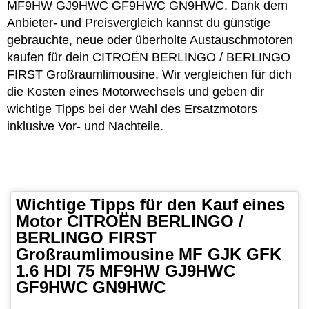
MF9HW GJ9HWC GF9HWC GN9HWC. Dank dem
Anbieter- und Preisvergleich kannst du günstige
gebrauchte, neue oder überholte Austauschmotoren
kaufen für dein CITROËN BERLINGO / BERLINGO
FIRST Großraumlimousine. Wir vergleichen für dich
die Kosten eines Motorwechsels und geben dir
wichtige Tipps bei der Wahl des Ersatzmotors
inklusive Vor- und Nachteile.
Wichtige Tipps für den Kauf eines
Motor CITROËN BERLINGO /
BERLINGO FIRST
Großraumlimousine MF GJK GFK
1.6 HDI 75 MF9HW GJ9HWC
GF9HWC GN9HWC