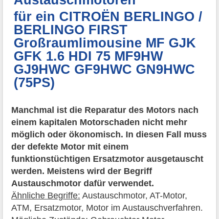
für ein CITROËN BERLINGO /
BERLINGO FIRST
Großraumlimousine MF GJK
GFK 1.6 HDI 75 MF9HW
GJ9HWC GF9HWC GN9HWC
(75PS)
Manchmal ist die Reparatur des Motors nach
einem kapitalen Motorschaden nicht mehr
möglich oder ökonomisch. In diesen Fall muss
der defekte Motor mit einem
funktionstüchtigen Ersatzmotor ausgetauscht
werden. Meistens wird der Begriff
Austauschmotor dafür verwendet.
Ähnliche Begriffe:
Austauschmotor, AT-Motor,
ATM, Ersatzmotor, Motor im Austauschverfahren.