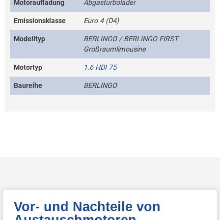
Motoraufladung
Abgasturbolader
Emissionsklasse
Euro 4 (D4)
Modelltyp
BERLINGO / BERLINGO FIRST
Großraumlimousine
Motortyp
1.6 HDI 75
Baureihe
BERLINGO
Vor- und Nachteile von
Austauschmotoren