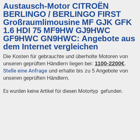
Austausch-Motor CITROËN
BERLINGO / BERLINGO FIRST
Großraumlimousine MF GJK GFK
1.6 HDI 75 MF9HW GJ9HWC
GF9HWC GN9HWC: Angebote aus
dem Internet vergleichen
Die Kosten für gebrauchte und überholte Motoren von
1100-2200€
unseren geprüften Händlern liegen bei:
.
Stelle eine Anfrage
und erhalte bis zu 5 Angebote von
unseren geprüften Händlern.
Es wurden keine Artikel für diesen Motortyp gefunden.