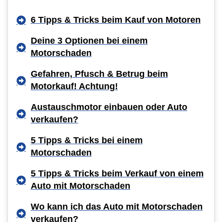
6 Tipps & Tricks beim Kauf von Motoren
Deine 3 Optionen bei einem
Motorschaden
Gefahren, Pfusch & Betrug beim
Motorkauf! Achtung!
Austauschmotor einbauen oder Auto
verkaufen?
5 Tipps & Tricks bei einem
Motorschaden
5 Tipps & Tricks beim Verkauf von einem
Auto mit Motorschaden
Wo kann ich das Auto mit Motorschaden
verkaufen?