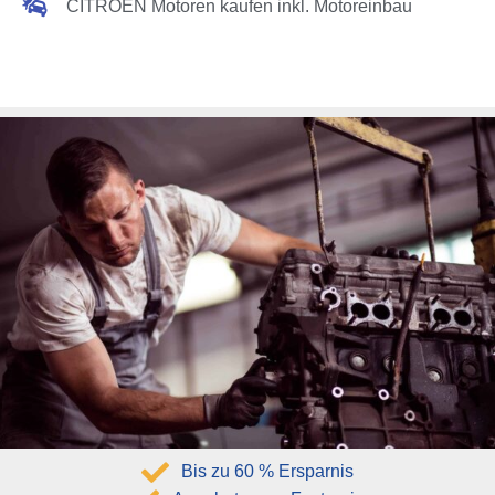
CITROËN Motoren kaufen inkl. Motoreinbau
Bis zu 60 % Ersparnis