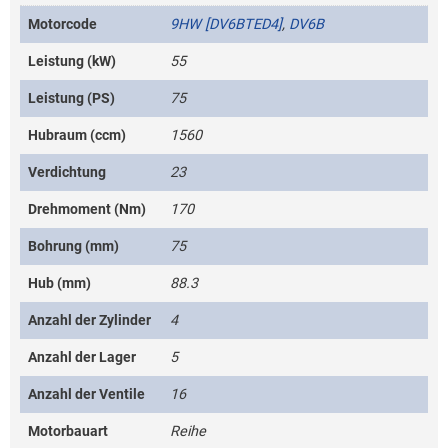
Motorcode
9HW [DV6BTED4]
,
DV6B
Leistung (kW)
55
Leistung (PS)
75
Hubraum (ccm)
1560
Verdichtung
23
Drehmoment (Nm)
170
Bohrung (mm)
75
Hub (mm)
88.3
Anzahl der Zylinder
4
Anzahl der Lager
5
Anzahl der Ventile
16
Motorbauart
Reihe