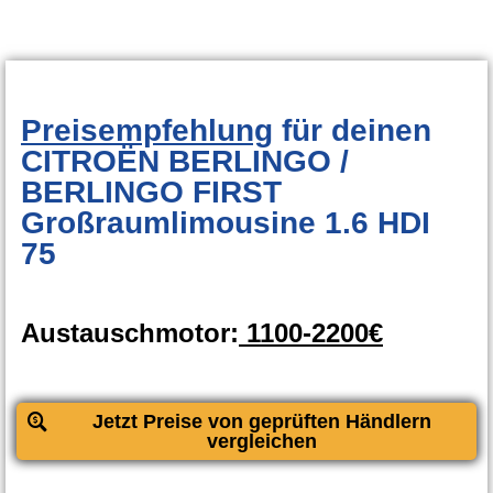
Preisempfehlung
für deinen
CITROËN BERLINGO /
BERLINGO FIRST
Großraumlimousine 1.6 HDI
75
Austauschmotor:
1100-2200€
Jetzt Preise von geprüften Händlern
vergleichen