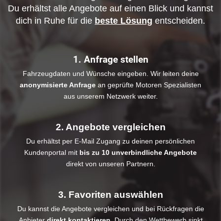
Du erhältst alle Angebote auf einen Blick und kannst
dich in Ruhe für die
beste Lösung
entscheiden.
1. Anfrage stellen
Fahrzeugdaten und Wünsche eingeben. Wir leiten deine
anonymisierte Anfrage
an geprüfte Motoren Spezialisten
aus unserem Netzwerk weiter.
2. Angebote vergleichen
Du erhältst per E-Mail Zugang zu deinen persönlichen
Kundenportal mit
bis zu 10 unverbindliche Angebote
direkt von unseren Partnern.
3. Favoriten auswählen
Du kannst die Angebote vergleichen und bei Rückfragen die
Anbieter
direkt kontaktieren
. Durch den Wettbewerb sinkt