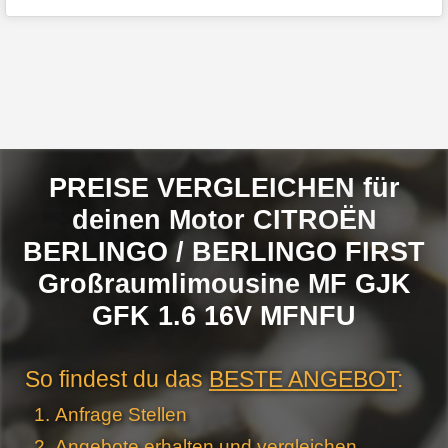
PREISE VERGLEICHEN für
deinen Motor CITROËN
BERLINGO / BERLINGO FIRST
Großraumlimousine MF GJK
GFK 1.6 16V MFNFU
So findest du das
BESTE ANGEBOT
:
Anfrage Stellen
Angebote erhalten und vergleichen