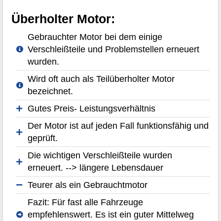
Überholter Motor:
Gebrauchter Motor bei dem einige
Verschleißteile und Problemstellen erneuert
wurden.
Wird oft auch als Teilüberholter Motor
bezeichnet.
Gutes Preis- Leistungsverhältnis
Der Motor ist auf jeden Fall funktionsfähig und
geprüft.
Die wichtigen Verschleißteile wurden
erneuert. --> längere Lebensdauer
Teurer als ein Gebrauchtmotor
Fazit: Für fast alle Fahrzeuge
empfehlenswert. Es ist ein guter Mittelweg