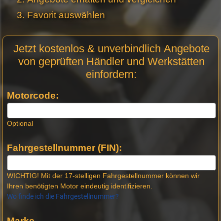
Favorit auswählen
Motor
Jetzt kostenlos & unverbindlich Angebote
Anfrage
von geprüften Händler und Werkstätten
Stellen -
einfordern:
Neue
Produktseiten
Motorcode:
Optional
Fahrgestellnummer (FIN):
WICHTIG! Mit der 17-stelligen Fahrgestellnummer können wir
Ihren benötigten Motor eindeutig identifizieren.
Wo finde ich die Fahrgestellnummer?
Marke