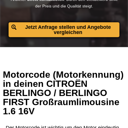
der Preis und die Qualität steigt.​
Jetzt Anfrage stellen und Angebote
vergleichen
Motorcode (Motorkennung)
in deinen CITROËN
BERLINGO / BERLINGO
FIRST Großraumlimousine
1.6 16V
Der Motorcode ist wichtig um den Motor eindeutig