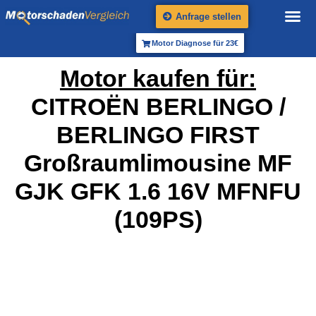
Anfrage stellen
Motor Diagnose für 23€
Motor kaufen für:
CITROËN BERLINGO /
BERLINGO FIRST
Großraumlimousine MF
GJK GFK 1.6 16V MFNFU
(109PS)