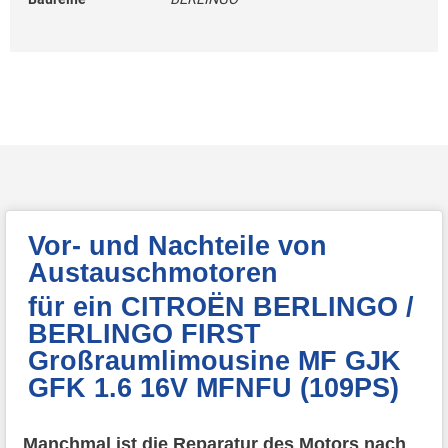
Vor- und Nachteile von
Austauschmotoren
für ein CITROËN BERLINGO /
BERLINGO FIRST
Großraumlimousine MF GJK
GFK 1.6 16V MFNFU (109PS)
Manchmal ist die Reparatur des Motors nach