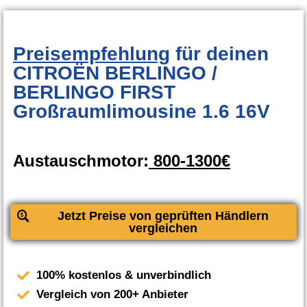
Preisempfehlung
für deinen
CITROËN BERLINGO /
BERLINGO FIRST
Großraumlimousine 1.6 16V
Austauschmotor:
800-1300€
Jetzt Preise von geprüften Händlern
vergleichen
100% kostenlos & unverbindlich
Vergleich von 200+ Anbieter