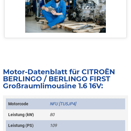
Motor-Datenblatt für CITROËN
BERLINGO / BERLINGO FIRST
Großraumlimousine 1.6 16V:
Motorcode
NFU [TU5JP4]
Leistung (kW)
80
Leistung (PS)
109