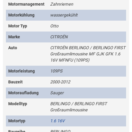
Motormanagement
Zahnriemen
Motorkühlung
wassergekühlt
Motor Typ
Otto
Marke
CITROËN
Auto
CITROËN BERLINGO / BERLINGO FIRST
Großraumlimousine MF GJK GFK 1.6
16V MFNFU (109PS)
Motorleistung
109PS
Bauzeit
2000-2012
Motoraufladung
Sauger
Modelltyp
BERLINGO / BERLINGO FIRST
Großraumlimousine
Motortyp
1.6 16V
Baureihe
BERLINGO