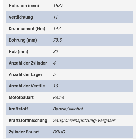
Hubraum (ccm)
1587
Verdichtung
11
Drehmoment (Nm)
147
Bohrung (mm)
78.5
Hub (mm)
82
Anzahl der Zylinder
4
Anzahl der Lager
5
Anzahl der Ventile
16
Motorbauart
Reihe
Kraftstoff
Benzin/Alkohol
Kraftstoffmischung
Saugrohreinspritzung/Vergaser
Zylinder Bauart
DOHC