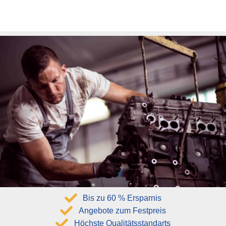
Bis zu 60 % Ersparnis
Angebote zum Festpreis
Höchste Qualitätsstandarts