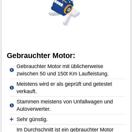
Gebrauchter Motor:
Gebrauchter Motor mit üblicherweise
zwischen 50 und 150t Km Laufleistung.
Meistens wird er als geprüft und getestet
verkauft.
Stammen meistens von Unfallwagen und
Autoverwerter.
Sehr günstig.
Im Durchschnitt ist ein gebrauchter Motor