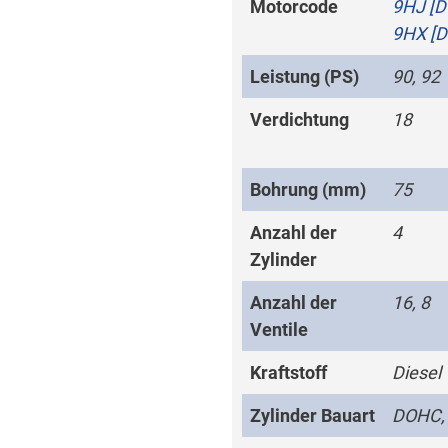
Motorcode
9HJ [
9HX [
Leistung (PS)
90, 92
Verdichtung
18
Bohrung (mm)
75
Anzahl der
4
Zylinder
Anzahl der
16, 8
Ventile
Kraftstoff
Diesel
Zylinder Bauart
DOHC,