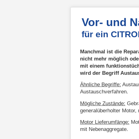
Vor- und 
für ein CITR
Manchmal ist die Repar
nicht mehr möglich ode
mit einem funktionstüc
wird der Begriff Austa
Ähnliche Begriffe:
Austaus
Austauschverfahren.
Mögliche Zustände:
Gebra
generalüberholter Motor, 
Motor Lieferumfänge:
Mot
mit Nebenaggregate.