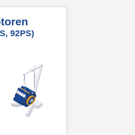
toren
S, 92PS)