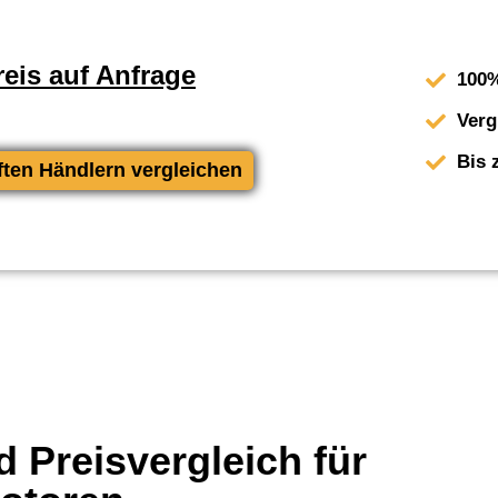
eis auf Anfrage
100%
Verg
Bis 
ften Händlern vergleichen
 Preisvergleich für