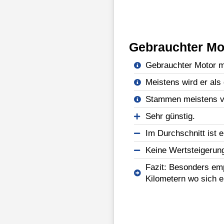
Gebrauchter Mo
Gebrauchter Motor mi
Meistens wird er als 
Stammen meistens vo
Sehr günstig.
Im Durchschnitt ist e
Keine Wertsteigerun
Fazit: Besonders emp
Kilometern wo sich e