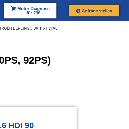
Motor Diagnose
Anfrage stellen
für 23€
ITROËN BERLINGO B9 1.6 HDi 90
0PS, 92PS)
6 HDI 90