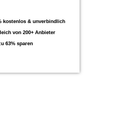
 kostenlos & unverbindlich
leich von 200+ Anbieter
zu 63% sparen