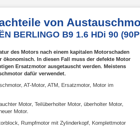
Nachteile von Austauschmo
OËN BERLINGO B9 1.6 HDi 90 (90P
atur des Motors nach einem kapitalen Motorschaden
r ökonomisch. In diesen Fall muss der defekte Motor
htigen Ersatzmotor ausgetauscht werden. Meistens
uschmotor dafür verwendet.
chmotor, AT-Motor, ATM, Ersatzmotor, Motor im
uchter Motor, Teilüberholter Motor, überholter Motor,
neuer Motor.
orblock, Rumpfmotor mit Zylinderkopf, Komplettmotor