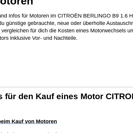
otoren
se und Infos für Motoren im CITROËN BERLINGO B9 1.6 H
 du günstige gebrauchte, neue oder überholte Austausch
gleichen für dich die Kosten eines Motorwechsels und
ors inklusive Vor- und Nachteile.
ps für den Kauf eines Motor CIT
 beim Kauf von Motoren