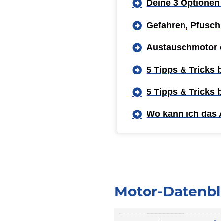
Deine 3 Optionen
Gefahren, Pfusch
Austauschmotor 
5 Tipps & Tricks
5 Tipps & Tricks
Wo kann ich das 
Motor-Datenbl