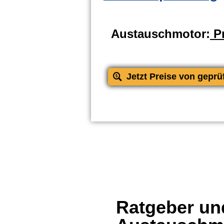
Austauschmotor:
Pr
Jetzt Preise von geprü
Ratgeber und