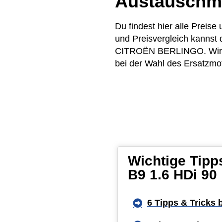
Austauschm
Du findest hier alle Prei
und Preisvergleich kannst
CITROËN BERLINGO. Wir ver
bei der Wahl des Ersatzmot
Wichtige Tip
B9 1.6 HDi 90
6 Tipps & Tricks