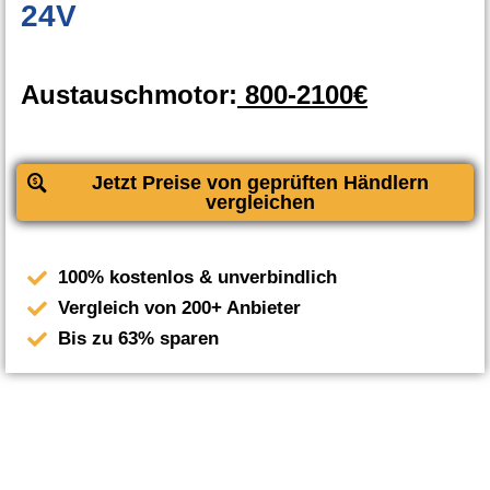
24V
Austauschmotor:
800-2100€
Jetzt Preise von geprüften Händlern
vergleichen
100% kostenlos & unverbindlich
Vergleich von 200+ Anbieter
Bis zu 63% sparen