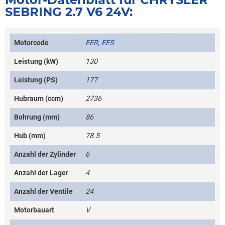
SEBRING 2.7 V6 24V:
Motorcode
EER
,
EES
Leistung (kW)
130
Leistung (PS)
177
Hubraum (ccm)
2736
Bohrung (mm)
86
Hub (mm)
78.5
Anzahl der Zylinder
6
Anzahl der Lager
4
Anzahl der Ventile
24
Motorbauart
V