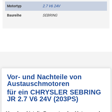
Motortyp
2.7 V6 24V
Baureihe
SEBRING
Vor- und Nachteile von
Austauschmotoren
für ein CHRYSLER SEBRING
JR 2.7 V6 24V (203PS)