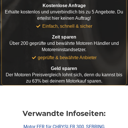
Kostenlose Anfrage
Erhalte kostenlos und unverbindlich bis zu 5 Angebote. Du
erteilst hier keinen Auftrag!
Einfach, schnell & sicher
Zeit sparen
Über 200 geprüfte und bewährte Motoren Händler und
Motoreninstandsetzer.
geprüfte & bewährte Anbieter
Geld sparen
Der Motoren Preisvergleich lohnt sich, denn du kannst bis
zu 63% bei deinem Motorkauf sparen.
Verwandte Infoseiten:
Motor EER für CHRYSLER 300, SEBRING