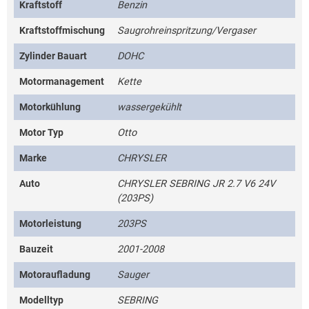
Kraftstoff
Benzin
Kraftstoffmischung
Saugrohreinspritzung/Vergaser
Zylinder Bauart
DOHC
Motormanagement
Kette
Motorkühlung
wassergekühlt
Motor Typ
Otto
Marke
CHRYSLER
Auto
CHRYSLER SEBRING JR 2.7 V6 24V
(203PS)
Motorleistung
203PS
Bauzeit
2001-2008
Motoraufladung
Sauger
Modelltyp
SEBRING