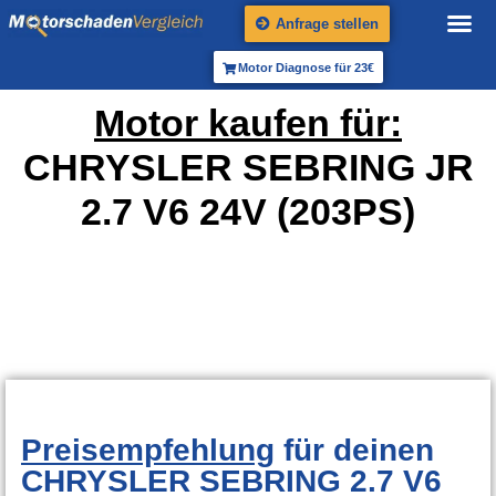
Anfrage stellen
Motor Diagnose für 23€
Motor kaufen für:
CHRYSLER SEBRING JR
2.7 V6 24V (203PS)
Preisempfehlung
für deinen
CHRYSLER SEBRING 2.7 V6