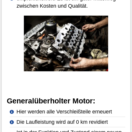
zwischen Kosten und Qualität.
Generalüberholter Motor:
Hier werden alle Verschleißteile erneuert
Die Laufleistung wird auf 0 km revidiert