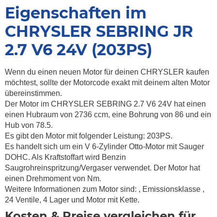
Eigenschaften im
CHRYSLER SEBRING JR
2.7 V6 24V (203PS)
Wenn du einen neuen Motor für deinen CHRYSLER kaufen
möchtest, sollte der Motorcode exakt mit deinem alten Motor
übereinstimmen.
Der Motor im CHRYSLER SEBRING 2.7 V6 24V hat einen
einen Hubraum von 2736 ccm, eine Bohrung von 86 und ein
Hub von 78.5.
Es gibt den Motor mit folgender Leistung: 203PS.
Es handelt sich um ein V 6-Zylinder Otto-Motor mit Sauger
DOHC. Als Kraftstoffart wird Benzin
Saugrohreinspritzung/Vergaser verwendet. Der Motor hat
einen Drehmoment von
Nm.
Weitere Informationen zum Motor sind:
, Emissionsklasse
,
24 Ventile, 4 Lager und Motor mit Kette.
Kosten & Preise vergleichen für