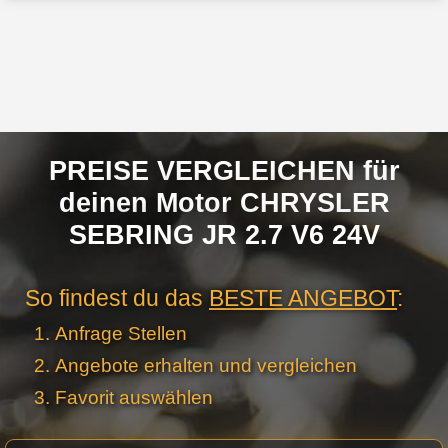
PREISE VERGLEICHEN für
deinen Motor CHRYSLER
SEBRING JR 2.7 V6 24V
So findest du das
BESTE ANGEBOT
:
Anfrage Stellen
Angebote erhalten und vergleichen
Favorit auswählen