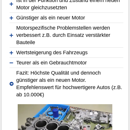
Ist in der Funktion und Zustand einem neuen
Motor gleichzusetzten
Günstiger als ein neuer Motor
Motorspezifische Problemstellen werden
verbessert z.B. durch Einsatz verstärkter
Bauteile
Wertsteigerung des Fahrzeugs
Teurer als ein Gebrauchtmotor
Fazit: Höchste Qualität und dennoch
günstiger als ein neuen Motor.
Empfehlenswert für hochwertigere Autos (z.B.
ab 10.000€)