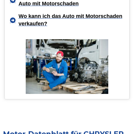
Auto mit Motorschaden
Wo kann ich das Auto mit Motorschaden
verkaufen?
Motor-Datenblatt für CHRYSLER