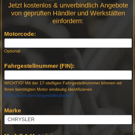
Motor
Jetzt kostenlos & unverbindlich Angebote
Anfrage
von geprüften Händler und Werkstätten
Stellen -
einfordern:
Neue
Produktseiten
Motorcode:
Optional
Fahrgestellnummer (FIN):
WICHTIG! Mit der 17-stelligen Fahrgestellnummer können wir
Ihren benötigten Motor eindeutig identifizieren.
Wo finde ich die Fahrgestellnummer?
Marke