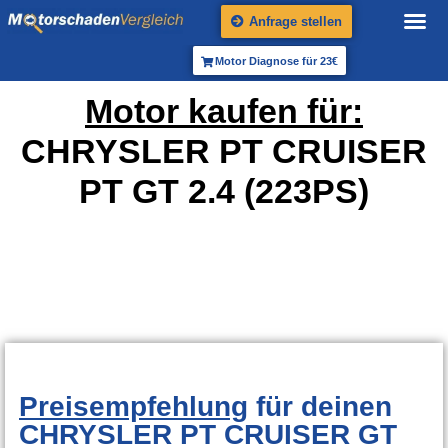
Anfrage stellen
Motor Diagnose für 23€
Motor kaufen für:
CHRYSLER PT CRUISER
PT GT 2.4 (223PS)
Preisempfehlung
für deinen
CHRYSLER PT CRUISER GT