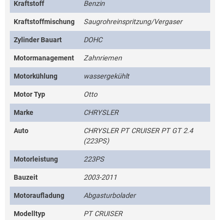
Kraftstoff
Benzin
Kraftstoffmischung
Saugrohreinspritzung/Vergaser
Zylinder Bauart
DOHC
Motormanagement
Zahnriemen
Motorkühlung
wassergekühlt
Motor Typ
Otto
Marke
CHRYSLER
Auto
CHRYSLER PT CRUISER PT GT 2.4
(223PS)
Motorleistung
223PS
Bauzeit
2003-2011
Motoraufladung
Abgasturbolader
Modelltyp
PT CRUISER