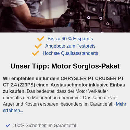
Bis zu 60 % Ersparnis
Angebote zum Festpreis
Höchste Qualitätsstandarts
Unser Tipp:
Motor Sorglos-Paket
Wir empfehlen dir für dein CHRYSLER PT CRUISER PT
GT 2.4 (223PS) einen Austauschmotor inklusive Einbau
zu kaufen.
Das bedeutet, dass der Motor Verkäufer
ebenfalls den Motoreinbau übernimmt. Das kann dir viel
Mehr
Ärger und Kosten ersparen, besonders im Garantiefall.
erfahren…
100% Sicherheit im Garantiefall