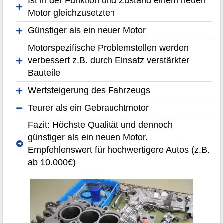
Ist in der Funktion und Zustand einem neuen
Motor gleichzusetzten
Günstiger als ein neuer Motor
Motorspezifische Problemstellen werden
verbessert z.B. durch Einsatz verstärkter
Bauteile
Wertsteigerung des Fahrzeugs
Teurer als ein Gebrauchtmotor
Fazit: Höchste Qualität und dennoch
günstiger als ein neuen Motor.
Empfehlenswert für hochwertigere Autos (z.B.
ab 10.000€)