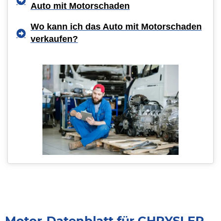
Auto mit Motorschaden
Wo kann ich das Auto mit Motorschaden
verkaufen?
Motor-Datenblatt für CHRYSLER