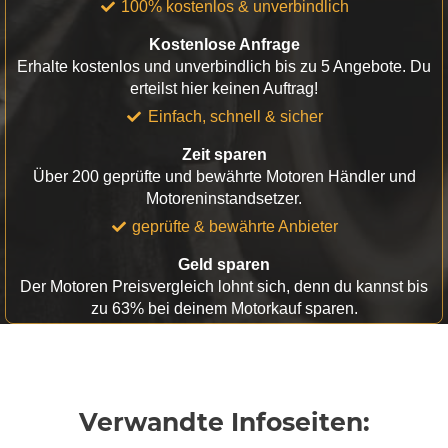
100% kostenlos & unverbindlich
Kostenlose Anfrage
Erhalte kostenlos und unverbindlich bis zu 5 Angebote. Du
erteilst hier keinen Auftrag!
Einfach, schnell & sicher
Zeit sparen
Über 200 geprüfte und bewährte Motoren Händler und
Motoreninstandsetzer.
geprüfte & bewährte Anbieter
Geld sparen
Der Motoren Preisvergleich lohnt sich, denn du kannst bis
zu 63% bei deinem Motorkauf sparen.
Verwandte Infoseiten: