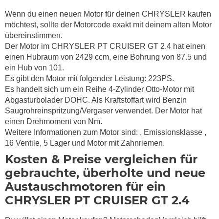
Wenn du einen neuen Motor für deinen CHRYSLER kaufen
möchtest, sollte der Motorcode exakt mit deinem alten Motor
übereinstimmen.
Der Motor im CHRYSLER PT CRUISER GT 2.4 hat einen
einen Hubraum von 2429 ccm, eine Bohrung von 87.5 und
ein Hub von 101.
Es gibt den Motor mit folgender Leistung: 223PS.
Es handelt sich um ein Reihe 4-Zylinder Otto-Motor mit
Abgasturbolader DOHC. Als Kraftstoffart wird Benzin
Saugrohreinspritzung/Vergaser verwendet. Der Motor hat
einen Drehmoment von
Nm.
Weitere Informationen zum Motor sind:
, Emissionsklasse
,
16 Ventile, 5 Lager und Motor mit Zahnriemen.
Kosten & Preise vergleichen für
gebrauchte, überholte und neue
Austauschmotoren für ein
CHRYSLER PT CRUISER GT 2.4