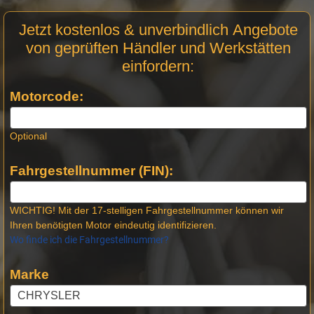
Motor
Jetzt kostenlos & unverbindlich Angebote
Anfrage
von geprüften Händler und Werkstätten
Stellen -
einfordern:
Neue
Produktseiten
Motorcode:
Optional
Fahrgestellnummer (FIN):
WICHTIG! Mit der 17-stelligen Fahrgestellnummer können wir
Ihren benötigten Motor eindeutig identifizieren.
Wo finde ich die Fahrgestellnummer?
Marke