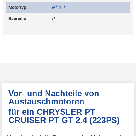
Motortyp
GT 2.4
Baureihe
PT
Vor- und Nachteile von
Austauschmotoren
für ein CHRYSLER PT
CRUISER PT GT 2.4 (223PS)