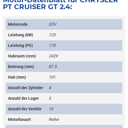
PT CRUISER GT 2.4:
Motorcode
EDV
Leistung (kW)
125
Leistung (PS)
170
Hubraum (ccm)
2429
Bohrung (mm)
87.5
Hub (mm)
101
Anzahl der Zylinder
4
Anzahl der Lager
5
Anzahl der Ventile
16
Motorbauart
Reihe