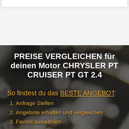
PREISE VERGLEICHEN für
deinen Motor CHRYSLER PT
CRUISER PT GT 2.4
So findest du das
BESTE ANGEBOT
:
Anfrage Stellen
Angebote erhalten und vergleichen
Favorit auswählen