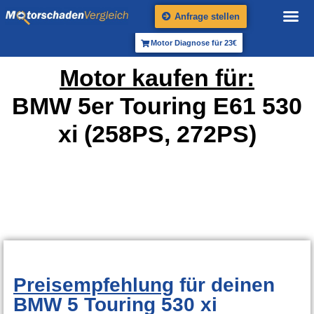
Anfrage stellen
Motor Diagnose für 23€
Motor kaufen für:
BMW 5er Touring E61 530
xi (258PS, 272PS)
Preisempfehlung
für deinen
BMW 5 Touring 530 xi