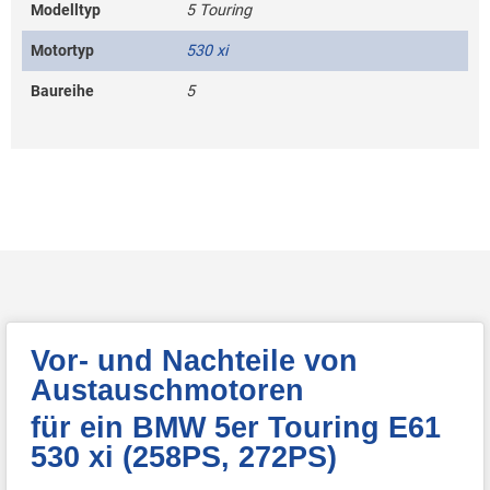
Modelltyp
5 Touring
Motortyp
530 xi
Baureihe
5
Vor- und Nachteile von
Austauschmotoren
für ein BMW 5er Touring E61
530 xi (258PS, 272PS)