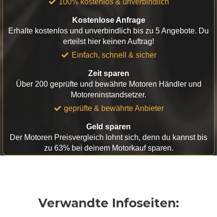
100% kostenlos & unverbindlich
Kostenlose Anfrage
Erhalte kostenlos und unverbindlich bis zu 5 Angebote. Du
erteilst hier keinen Auftrag!
Einfach, schnell & sicher
Zeit sparen
Über 200 geprüfte und bewährte Motoren Händler und
Motoreninstandsetzer.
geprüfte & bewährte Anbieter
Geld sparen
Der Motoren Preisvergleich lohnt sich, denn du kannst bis
zu 63% bei deinem Motorkauf sparen.
Verwandte Infoseiten: