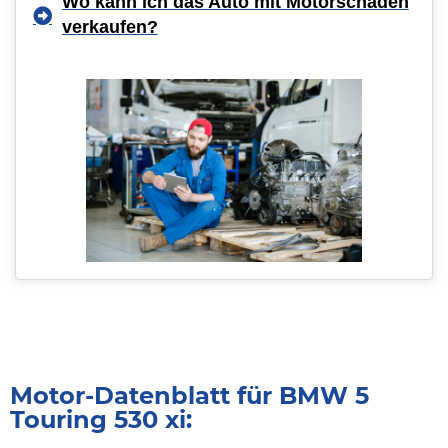
Wo kann ich das Auto mit Motorschaden
verkaufen?
Motor-Datenblatt für BMW 5
Touring 530 xi: