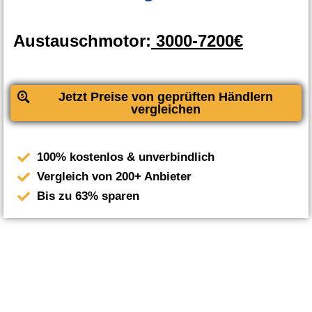
Austauschmotor:
3000-7200€
Jetzt Preise von geprüften Händlern
vergleichen
100% kostenlos & unverbindlich
Vergleich von 200+ Anbieter
Bis zu 63% sparen