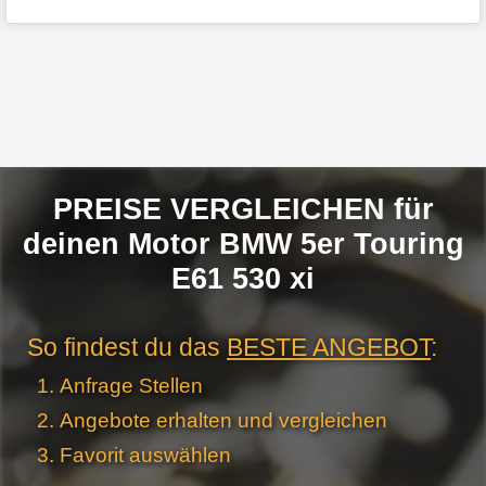
PREISE VERGLEICHEN für
deinen Motor BMW 5er Touring
E61 530 xi
So findest du das
BESTE ANGEBOT
:
Anfrage Stellen
Angebote erhalten und vergleichen
Favorit auswählen