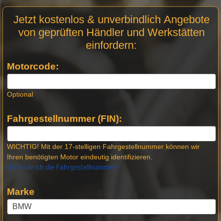
Motor
Jetzt kostenlos & unverbindlich Angebote
Anfrage
von geprüften Händler und Werkstätten
Stellen -
einfordern:
Neue
Produktseiten
Motorcode:
Optional
Fahrgestellnummer (FIN):
WICHTIG! Mit der 17-stelligen Fahrgestellnummer können wir
Ihren benötigten Motor eindeutig identifizieren.
Wo finde ich die Fahrgestellnummer?
Marke