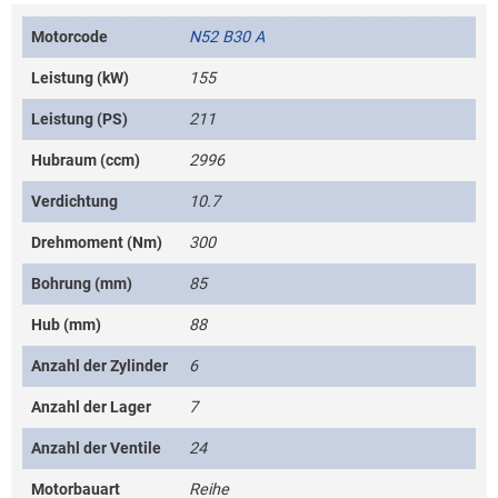
Motorcode
N52 B30 A
Leistung (kW)
155
Leistung (PS)
211
Hubraum (ccm)
2996
Verdichtung
10.7
Drehmoment (Nm)
300
Bohrung (mm)
85
Hub (mm)
88
Anzahl der Zylinder
6
Anzahl der Lager
7
Anzahl der Ventile
24
Motorbauart
Reihe