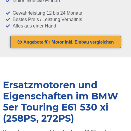
Motor inklusive Einbau
Gewährleistung 12 bis 24 Monate
Bestes Preis / Leistung Verhältnis
Alles aus einer Hand
Angebote für Motor inkl. Einbau vergleichen
Ersatzmotoren und
Eigenschaften im BMW
5er Touring E61 530 xi
(258PS, 272PS)