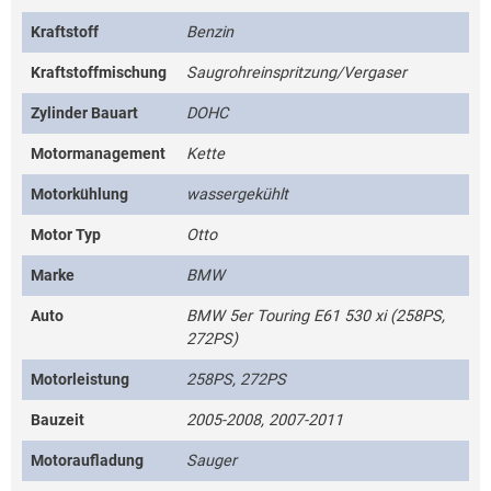
Kraftstoff
Benzin
Kraftstoffmischung
Saugrohreinspritzung/Vergaser
Zylinder Bauart
DOHC
Motormanagement
Kette
Motorkühlung
wassergekühlt
Motor Typ
Otto
Marke
BMW
Auto
BMW 5er Touring E61 530 xi (258PS,
272PS)
Motorleistung
258PS, 272PS
Bauzeit
2005-2008, 2007-2011
Motoraufladung
Sauger