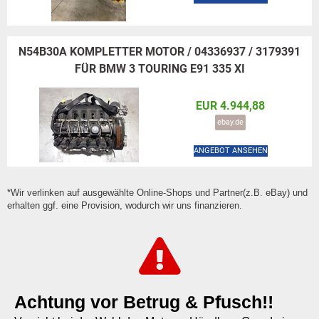
N54B30A KOMPLETTER MOTOR / 04336937 / 3179391
FÜR BMW 3 TOURING E91 335 XI
EUR 4.944,88
ebay.de
ANGEBOT ANSEHEN
*Wir verlinken auf ausgewählte Online-Shops und Partner(z.B. eBay) und
erhalten ggf. eine Provision, wodurch wir uns finanzieren.
Achtung vor Betrug & Pfusch!!