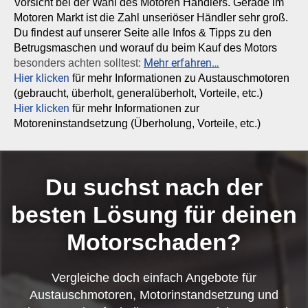
Vorsicht bei der Wahl des Motoren Händlers. Gerade im
Motoren Markt ist die Zahl unseriöser Händler sehr groß.
Du findest auf unserer Seite alle Infos & Tipps zu den
Betrugsmaschen und worauf du beim Kauf des Motors
Mehr erfahren…
besonders achten solltest:
Hier klicken
für mehr Informationen zu Austauschmotoren
(gebraucht, überholt, generalüberholt, Vorteile, etc.)
Hier klicken
für mehr Informationen zur
Motoreninstandsetzung (Überholung, Vorteile, etc.)
Du suchst nach der
besten Lösung für deinen
Motorschaden?
Vergleiche doch einfach Angebote für
Austauschmotoren, Motorinstandsetzung und