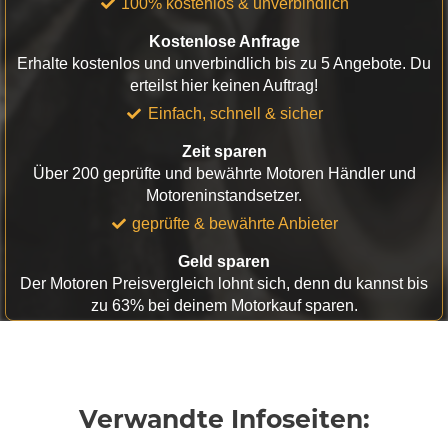
100% kostenlos & unverbindlich
Kostenlose Anfrage
Erhalte kostenlos und unverbindlich bis zu 5 Angebote. Du
erteilst hier keinen Auftrag!
Einfach, schnell & sicher
Zeit sparen
Über 200 geprüfte und bewährte Motoren Händler und
Motoreninstandsetzer.
geprüfte & bewährte Anbieter
Geld sparen
Der Motoren Preisvergleich lohnt sich, denn du kannst bis
zu 63% bei deinem Motorkauf sparen.
Verwandte Infoseiten: