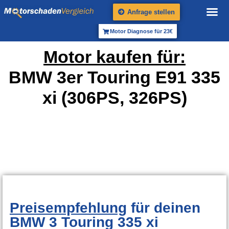
Anfrage stellen
Motor Diagnose für 23€
Motor kaufen für:
BMW 3er Touring E91 335
xi (306PS, 326PS)
Preisempfehlung
für deinen
BMW 3 Touring 335 xi