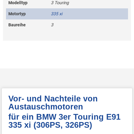
Modelltyp
3 Touring
Motortyp
335 xi
Baureihe
3
Vor- und Nachteile von
Austauschmotoren
für ein BMW 3er Touring E91
335 xi (306PS, 326PS)