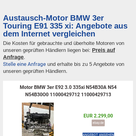
Austausch-Motor BMW 3er
Touring E91 335 xi: Angebote aus
dem Internet vergleichen
Die Kosten für gebrauchte und überholte Motoren von
Preis auf
unseren geprüften Händlern liegen bei:
Anfrage
.
Stelle eine Anfrage
und erhalte bis zu 5 Angebote von
unseren geprüften Händlern.
Motor BMW 3er E92 3.0 335xi N54B30A N54
N54B30O0 11000429712 11000429713
EUR 2.299,00
ebay.de
ANGEBOT ANSEHEN