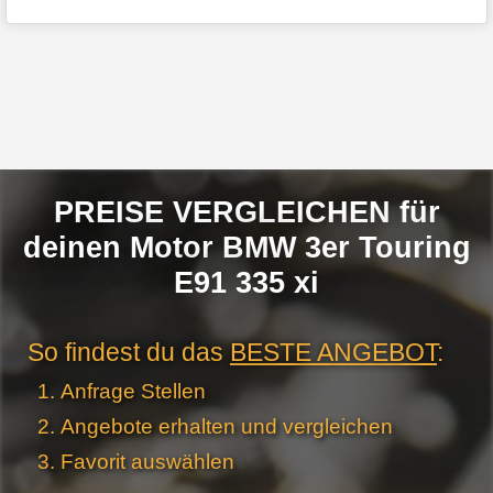
PREISE VERGLEICHEN für
deinen Motor BMW 3er Touring
E91 335 xi
So findest du das
BESTE ANGEBOT
:
Anfrage Stellen
Angebote erhalten und vergleichen
Favorit auswählen