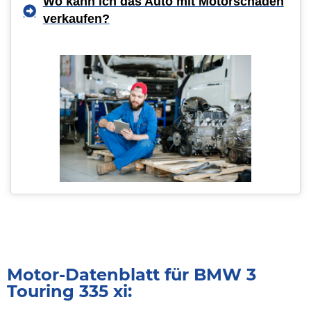
Wo kann ich das Auto mit Motorschaden
verkaufen?
Motor-Datenblatt für BMW 3
Touring 335 xi: