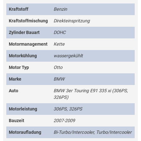
Kraftstoff
Benzin
Kraftstoffmischung
Direkteinspritzung
Zylinder Bauart
DOHC
Motormanagement
Kette
Motorkühlung
wassergekühlt
Motor Typ
Otto
Marke
BMW
Auto
BMW 3er Touring E91 335 xi (306PS,
326PS)
Motorleistung
306PS, 326PS
Bauzeit
2007-2009
Motoraufladung
Bi-Turbo/Intercooler, Turbo/Intercooler