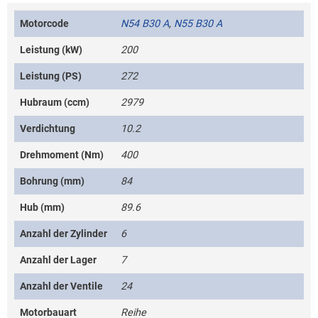
Motorcode
N54 B30 A
,
N55 B30 A
Leistung (kW)
200
Leistung (PS)
272
Hubraum (ccm)
2979
Verdichtung
10.2
Drehmoment (Nm)
400
Bohrung (mm)
84
Hub (mm)
89.6
Anzahl der Zylinder
6
Anzahl der Lager
7
Anzahl der Ventile
24
Motorbauart
Reihe