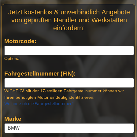
Motor
Jetzt kostenlos & unverbindlich Angebote
Anfrage
von geprüften Händler und Werkstätten
Stellen -
einfordern:
Neue
Produktseiten
Motorcode:
Optional
Fahrgestellnummer (FIN):
WICHTIG! Mit der 17-stelligen Fahrgestellnummer können wir
Ihren benötigten Motor eindeutig identifizieren.
Wo finde ich die Fahrgestellnummer?
Marke