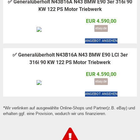
✅ Generalüberholt N43B16A N43 BMW E90 3er 316i 90
KW 122 PS Motor Triebwerk
EUR 4.590,00
ebay.de
ANGEBOT ANSEHEN
✅ Generalüberholt N43B16A N43 BMW E90 LCI 3er
316i 90 KW 122 PS Motor Triebwerk
EUR 4.590,00
ebay.de
ANGEBOT ANSEHEN
*Wir verlinken auf ausgewählte Online-Shops und Partner(z.B. eBay) und
erhalten ggf. eine Provision, wodurch wir uns finanzieren.