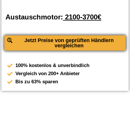
Austauschmotor:
2100-3700€
Jetzt Preise von geprüften Händlern
vergleichen
100% kostenlos & unverbindlich
Vergleich von 200+ Anbieter
Bis zu 63% sparen