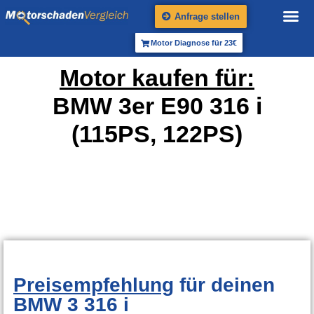
Anfrage stellen
Motor Diagnose für 23€
Motor kaufen für:
BMW 3er E90 316 i
(115PS, 122PS)
Preisempfehlung
für deinen
BMW 3 316 i