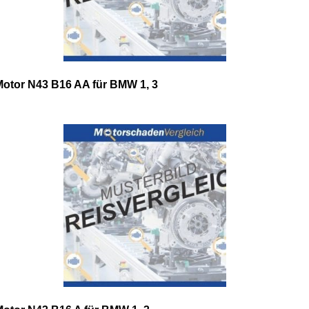
Motor N43 B16 AA für BMW 1, 3