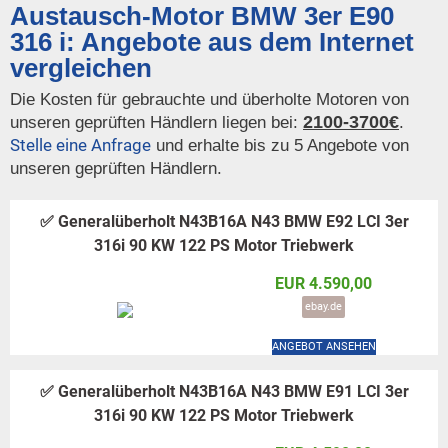
Austausch-Motor BMW 3er E90
316 i: Angebote aus dem Internet
vergleichen
Die Kosten für gebrauchte und überholte Motoren von
2100-3700€
unseren geprüften Händlern liegen bei:
.
Stelle eine Anfrage
und erhalte bis zu 5 Angebote von
unseren geprüften Händlern.
✅ Generalüberholt N43B16A N43 BMW E92 LCI 3er
316i 90 KW 122 PS Motor Triebwerk
EUR 4.590,00
ebay.de
ANGEBOT ANSEHEN
✅ Generalüberholt N43B16A N43 BMW E91 LCI 3er
316i 90 KW 122 PS Motor Triebwerk