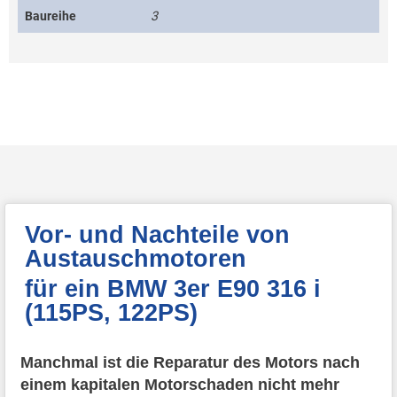
Baureihe
3
Vor- und Nachteile von
Austauschmotoren
für ein BMW 3er E90 316 i
(115PS, 122PS)
Manchmal ist die Reparatur des Motors nach
einem kapitalen Motorschaden nicht mehr