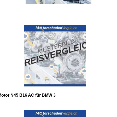
Motor N45 B16 AC für BMW 3