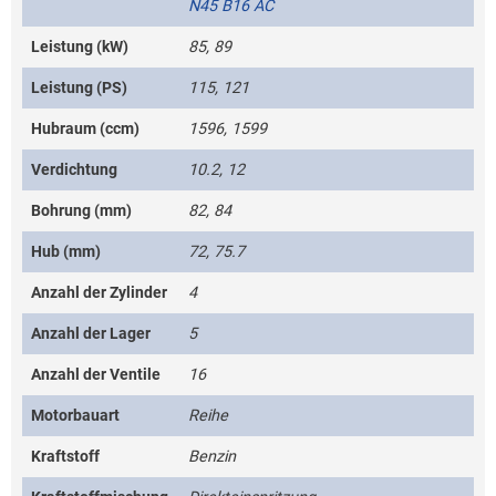
N45 B16 AC
Leistung (kW)
85, 89
Leistung (PS)
115, 121
Hubraum (ccm)
1596, 1599
Verdichtung
10.2, 12
Bohrung (mm)
82, 84
Hub (mm)
72, 75.7
Anzahl der Zylinder
4
Anzahl der Lager
5
Anzahl der Ventile
16
Motorbauart
Reihe
Kraftstoff
Benzin