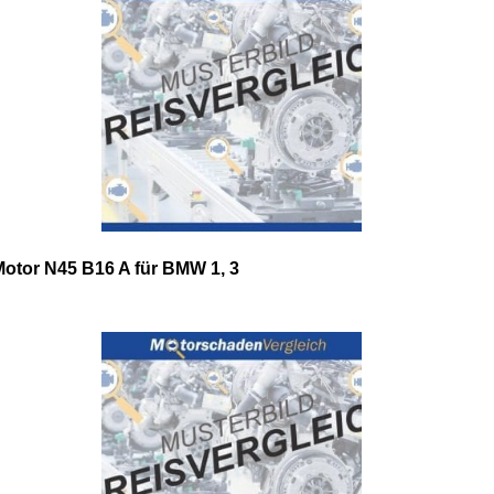
Motor N45 B16 A für BMW 1, 3