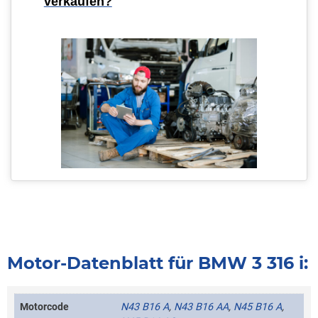
verkaufen?
Motor-Datenblatt für BMW 3 316 i:
Motorcode
N43 B16 A
,
N43 B16 AA
,
N45 B16 A
,