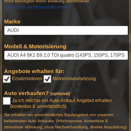
Ihren benötigten Motor eindeutig identifizieren.
Wo finde ich die Fahrgestellnummer?
Marke
Modell & Motorisierung
Angebote erhalten für:
Ersatzmotoren
Motorinstandsetzung
Auto verkaufen?
(optional)
Ja ich möchte ein Auto-Ankauf Angebot erhalten
(kostenlos & unverbindlich).
Sie erhalten ein unverbindliches Kaufangebot von unserem
beliebtesten Auto Ankäufer. (Höchstpreise, kostenlose &
stressfreie Abholung, ohne Nachverhandlung, direkte Auszahlung)