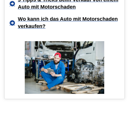
Auto mit Motorschaden
Wo kann ich das Auto mit Motorschaden
verkaufen?