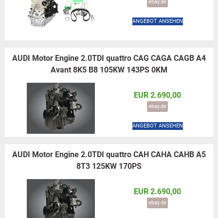
ebay.de
ANGEBOT ANSEHEN
AUDI Motor Engine 2.0TDI quattro CAG CAGA CAGB A4
Avant 8K5 B8 105KW 143PS 0KM
EUR 2.690,00
ebay.de
ANGEBOT ANSEHEN
AUDI Motor Engine 2.0TDI quattro CAH CAHA CAHB A5
8T3 125KW 170PS
EUR 2.690,00
ebay.de