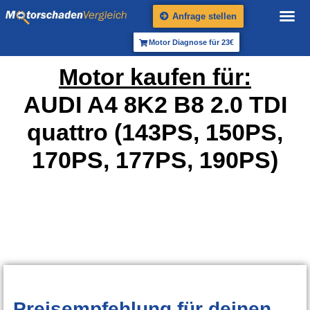
Anfrage stellen
Motor Diagnose für 23€
Motor kaufen für:
AUDI A4 8K2 B8 2.0 TDI
quattro (143PS, 150PS,
170PS, 177PS, 190PS)
Preisempfehlung
für deinen