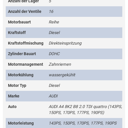
Anzahl der Lager
5
Anzahl der Ventile
16
Motorbauart
Reihe
Kraftstoff
Diesel
Kraftstoffmischung
Direkteinspritzung
Zylinder Bauart
DOHC
Motormanagement
Zahnriemen
Motorkühlung
wassergekühlt
Motor Typ
Diesel
Marke
AUDI
Auto
AUDI A4 8K2 B8 2.0 TDI quattro (143PS,
150PS, 170PS, 177PS, 190PS)
Motorleistung
143PS, 150PS, 170PS, 177PS, 190PS