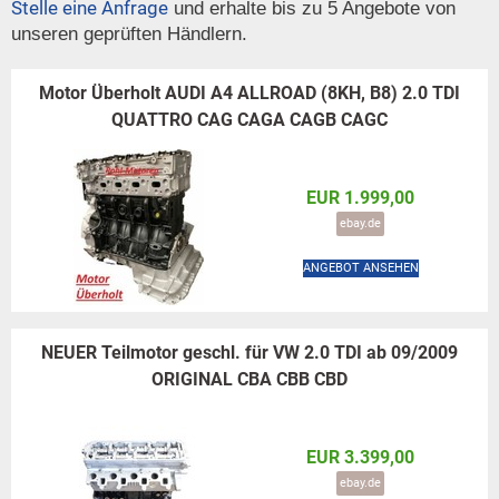
Stelle eine Anfrage
und erhalte bis zu 5 Angebote von
unseren geprüften Händlern.
Motor Überholt AUDI A4 ALLROAD (8KH, B8) 2.0 TDI
QUATTRO CAG CAGA CAGB CAGC
EUR 1.999,00
ebay.de
ANGEBOT ANSEHEN
NEUER Teilmotor geschl. für VW 2.0 TDI ab 09/2009
ORIGINAL CBA CBB CBD
EUR 3.399,00
ebay.de