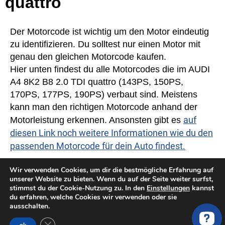
quattro
Der Motorcode ist wichtig um den Motor eindeutig
zu identifizieren. Du solltest nur einen Motor mit
genau den gleichen Motorcode kaufen.
Hier unten findest du alle Motorcodes die im AUDI
A4 8K2 B8 2.0 TDI quattro (143PS, 150PS,
170PS, 177PS, 190PS) verbaut sind. Meistens
kann man den richtigen Motorcode anhand der
auf
Motorleistung erkennen. Ansonsten gibt es
diesen Link noch weitere Informationen wie du den
passenden Motorcode für dein Auto findest.
Wir verwenden Cookies, um dir die bestmögliche Erfahrung auf
unserer Website zu bieten. Wenn du auf der Seite weiter surfst,
stimmst du der Cookie-Nutzung zu. In den
Einstellungen
kannst
du erfahren, welche Cookies wir verwenden oder sie
ausschalten.
GDPR Cookie-Banner schließen