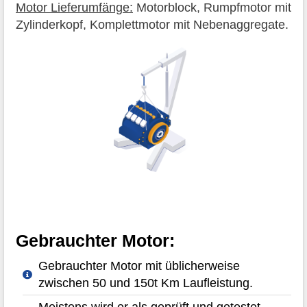
Motor Lieferumfänge:
Motorblock, Rumpfmotor mit
Zylinderkopf, Komplettmotor mit Nebenaggregate.
Gebrauchter Motor:
Gebrauchter Motor mit üblicherweise
zwischen 50 und 150t Km Laufleistung.
Meistens wird er als geprüft und getestet