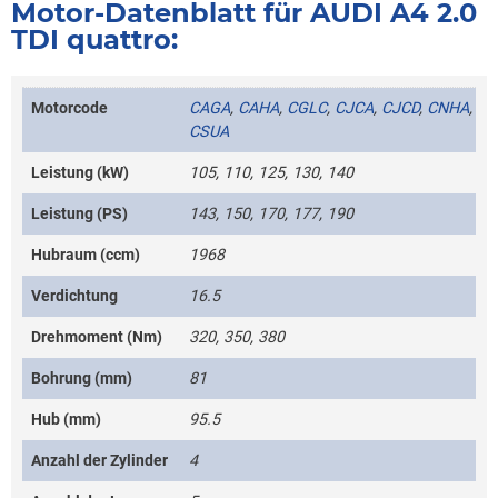
Motor-Datenblatt für AUDI A4 2.0
TDI quattro:
Motorcode
CAGA
,
CAHA
,
CGLC
,
CJCA
,
CJCD
,
CNHA
,
CSUA
Leistung (kW)
105, 110, 125, 130, 140
Leistung (PS)
143, 150, 170, 177, 190
Hubraum (ccm)
1968
Verdichtung
16.5
Drehmoment (Nm)
320, 350, 380
Bohrung (mm)
81
Hub (mm)
95.5
Anzahl der Zylinder
4