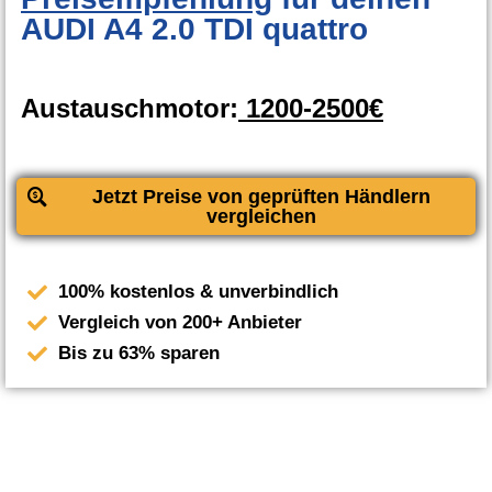
AUDI A4 2.0 TDI quattro
Austauschmotor:
1200-2500€
Jetzt Preise von geprüften Händlern
vergleichen
100% kostenlos & unverbindlich
Vergleich von 200+ Anbieter
Bis zu 63% sparen