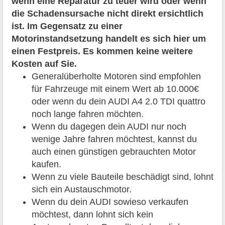
wenn eine Reparatur zu teuer wird oder wenn
die Schadensursache nicht direkt ersichtlich
ist. Im Gegensatz zu einer
Motorinstandsetzung handelt es sich hier um
einen Festpreis. Es kommen keine weitere
Kosten auf Sie.
Generalüberholte Motoren sind empfohlen
für Fahrzeuge mit einem Wert ab 10.000€
oder wenn du dein AUDI A4 2.0 TDI quattro
noch lange fahren möchten.
Wenn du dagegen dein AUDI nur noch
wenige Jahre fahren möchtest, kannst du
auch einen günstigen gebrauchten Motor
kaufen.
Wenn zu viele Bauteile beschädigt sind, lohnt
sich ein Austauschmotor.
Wenn du dein AUDI sowieso verkaufen
möchtest, dann lohnt sich kein