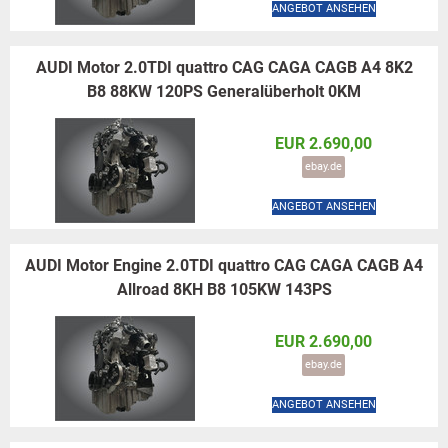
ANGEBOT ANSEHEN
AUDI Motor 2.0TDI quattro CAG CAGA CAGB A4 8K2
B8 88KW 120PS Generalüberholt 0KM
EUR 2.690,00
ebay.de
ANGEBOT ANSEHEN
AUDI Motor Engine 2.0TDI quattro CAG CAGA CAGB A4
Allroad 8KH B8 105KW 143PS
EUR 2.690,00
ebay.de
ANGEBOT ANSEHEN