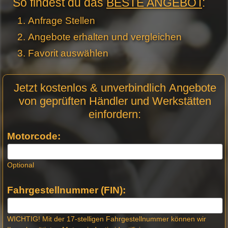
So findest du das
BESTE ANGEBOT
:
Anfrage Stellen
Angebote erhalten und vergleichen
Favorit auswählen
Motor
Jetzt kostenlos & unverbindlich Angebote
Anfrage
von geprüften Händler und Werkstätten
Stellen -
einfordern:
Neue
Produktseiten
Motorcode:
Optional
Fahrgestellnummer (FIN):
WICHTIG! Mit der 17-stelligen Fahrgestellnummer können wir