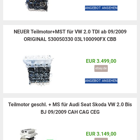
ANGEBOT ANSEHEN
NEUER Teilmotor+MST für VW 2.0 TDI ab 09/2009
ORIGINAL 530050330 03L100090FX CBB
EUR 3.499,00
ebay.de
ANGEBOT ANSEHEN
Teilmotor geschl. + MS für Audi Seat Skoda VW 2.0 Bis
BJ 09/2009 CAH CAG CEG
EUR 3.149,00