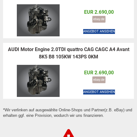
EUR 2.690,00
ebay.de
ANGEBOT ANSEHEN
AUDI Motor Engine 2.0TDI quattro CAG CAGC A4 Avant
8K5 B8 105KW 143PS 0KM
EUR 2.690,00
ebay.de
ANGEBOT ANSEHEN
*Wir verlinken auf ausgewählte Online-Shops und Partner(z.B. eBay) und
erhalten ggf. eine Provision, wodurch wir uns finanzieren.