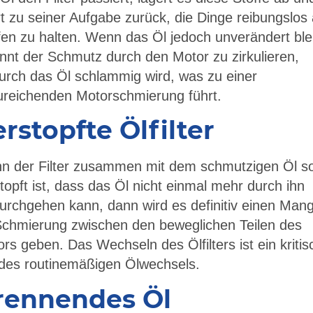
t zu seiner Aufgabe zurück, die Dinge reibungslos
en zu halten. Wenn das Öl jedoch unverändert blei
nnt der Schmutz durch den Motor zu zirkulieren,
rch das Öl schlammig wird, was zu einer
ureichenden Motorschmierung führt.
rstopfte Ölfilter
n der Filter zusammen mit dem schmutzigen Öl s
topft ist, dass das Öl nicht einmal mehr durch ihn
urchgehen kann, dann wird es definitiv einen Mang
Schmierung zwischen den beweglichen Teilen des
rs geben. Das Wechseln des Ölfilters ist ein kritis
 des routinemäßigen Ölwechsels.
rennendes Öl