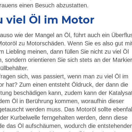
rauens einen Besuch abzustatten.
 viel Öl im Motor
uso wie der Mangel an Öl, führt auch ein Überflu
otoröl zu Motorschäden. Wenn Sie es also gut mi
m Liebling meinen, dann füllen Sie nicht zu viel Öl
, sondern orientieren Sie sich stets an der Markie
üllbehälter.
fragen sich, was passiert, wenn man zu viel Öl im
r hat? Zum einen entsteht Öldruck, der dann die
htung beschädigen kann, zudem kann der Katalysa
 dem Öl in Berührung kommen, woraufhin dieser
etauscht werden muss. Das Motoröl sollte ebenfal
der Kurbelwelle ferngehalten werden, denn diese
de das Öl aufschäumen, wodurch die entstehende