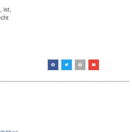
 ist,
echt