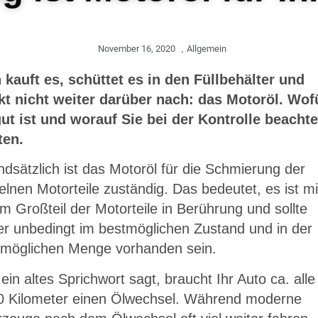
November 16, 2020
,
Allgemein
 kauft es, schüttet es in den Füllbehälter und
kt nicht weiter darüber nach: das Motoröl. Wof
gut ist und worauf Sie bei der Kontrolle beacht
lten.
dsätzlich ist das Motoröl für die Schmierung der
elnen Motorteile zuständig. Das bedeutet, es ist mi
m Großteil der Motorteile in Berührung und sollte
r unbedingt im bestmöglichen Zustand und in der
tmöglichen Menge vorhanden sein.
ein altes Sprichwort sagt, braucht Ihr Auto ca. alle
0 Kilometer einen Ölwechsel. Während moderne