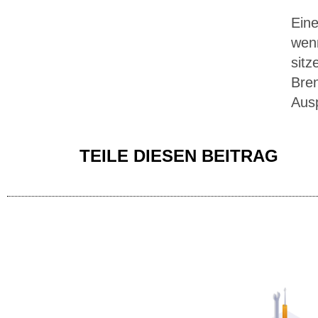
Eine
wenn
sitz
Bren
Ausp
TEILE DIESEN BEITRAG