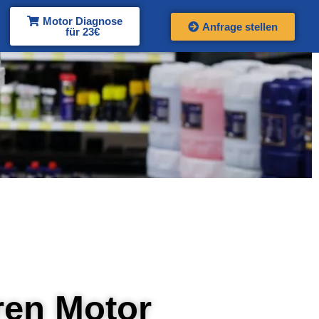
Motor Diagnose
Anfrage stellen
für 23€
hren Motor