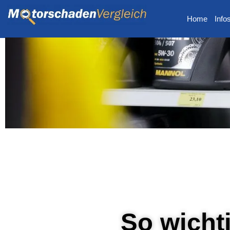
Home
Info
So wichti