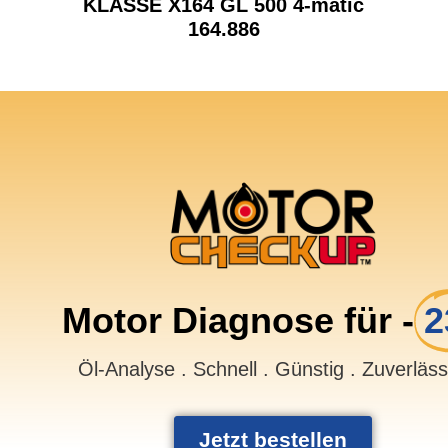
KLASSE X164 GL 500 4-matic
164.886
Motor Diagnose für -
2
Öl-Analyse . Schnell . Günstig . Zuverläs
Jetzt bestellen