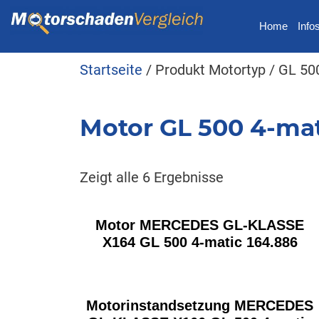
Home
Info
Startseite
/ Produkt Motortyp / GL 50
Motor GL 500 4-ma
Zeigt alle 6 Ergebnisse
Motor MERCEDES GL-KLASSE
X164 GL 500 4-matic 164.886
Motorinstandsetzung MERCEDES