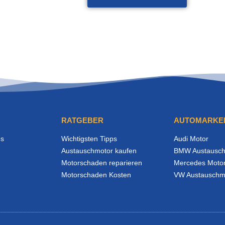
RATGEBER
AUTOMARKE
es
Wichtigsten Tipps
Audi Motor
Austauschmotor kaufen
BMW Austausch
Motorschaden reparieren
Mercedes Moto
Motorschaden Kosten
VW Austauschm