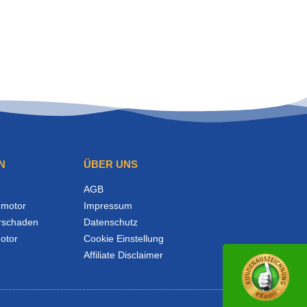
N
ÜBER UNS
AGB
motor
Impressum
rschaden
Datenschutz
otor
Cookie Einstellung
Affiliate Disclaimer