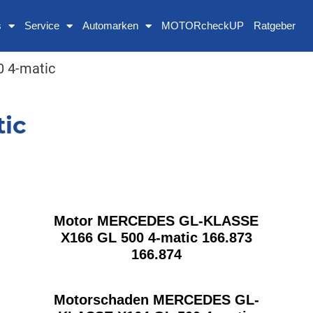
s
Service
Automarken
MOTORcheckUP
Ratgeber
0 4-matic
tic
Motor MERCEDES GL-KLASSE
X166 GL 500 4-matic 166.873
166.874
Motorschaden MERCEDES GL-