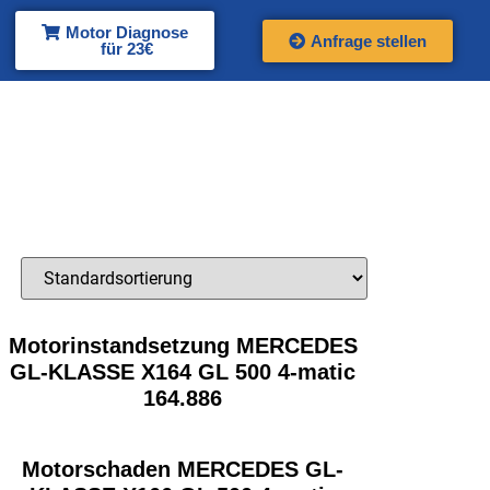
Motor Diagnose
Anfrage stellen
für 23€
Motorinstandsetzung MERCEDES
GL-KLASSE X164 GL 500 4-matic
164.886
Motorschaden MERCEDES GL-