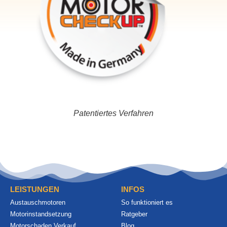
Patentiertes Verfahren
LEISTUNGEN
INFOS
Austauschmotoren
So funktioniert es
Motorinstandsetzung
Ratgeber
Motorschaden Verkauf
Blog