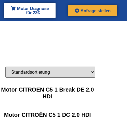
Motor Diagnose
Anfrage stellen
für 23€
Motor CITROËN C5 1 Break DE 2.0
HDI
Motor CITROËN C5 1 DC 2.0 HDI