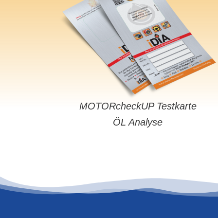
MOTORcheckUP Testkarte
ÖL Analyse