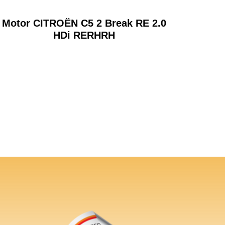
Motor CITROËN C5 2 Break RE 2.0
HDi RERHRH