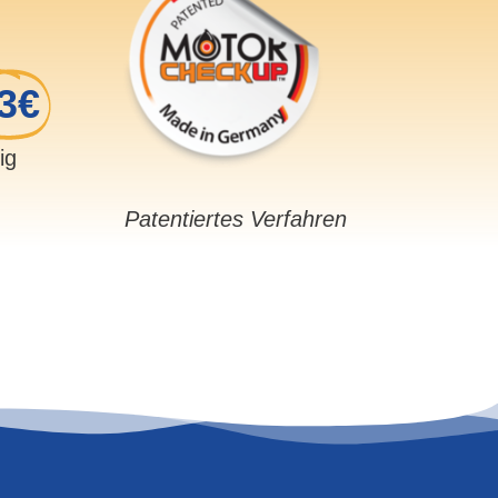
3€
sig
Patentiertes Verfahren