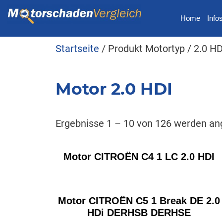
Home
Info
Startseite
/ Produkt Motortyp / 2.0 HD
Motor 2.0 HDI
Ergebnisse 1 – 10 von 126 werden an
Motor CITROËN C4 1 LC 2.0 HDI
Motor CITROËN C5 1 Break DE 2.0
HDi DERHSB DERHSE