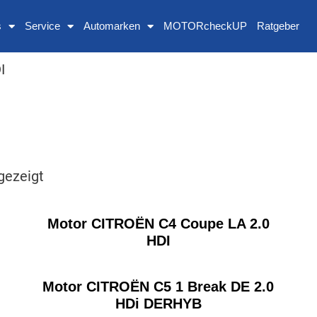
s
Service
Automarken
MOTORcheckUP
Ratgeber
I
gezeigt
Motor CITROËN C4 Coupe LA 2.0
HDI
Motor CITROËN C5 1 Break DE 2.0
HDi DERHYB