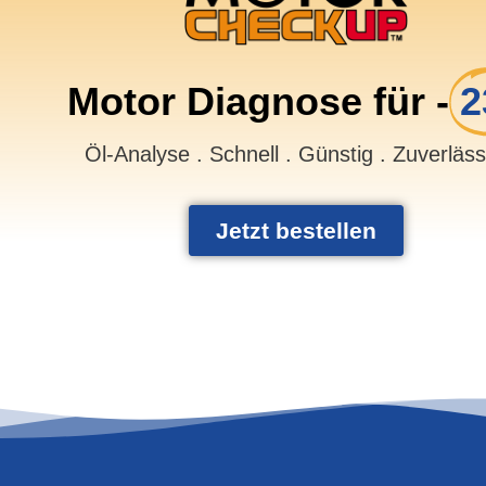
Motor Diagnose für -
2
Öl-Analyse . Schnell . Günstig . Zuverläs
Jetzt bestellen