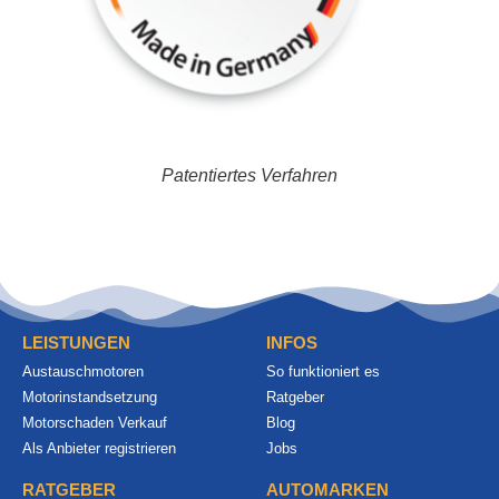
Patentiertes Verfahren
LEISTUNGEN
INFOS
Austauschmotoren
So funktioniert es
Motorinstandsetzung
Ratgeber
Motorschaden Verkauf
Blog
Als Anbieter registrieren
Jobs
RATGEBER
AUTOMARKEN