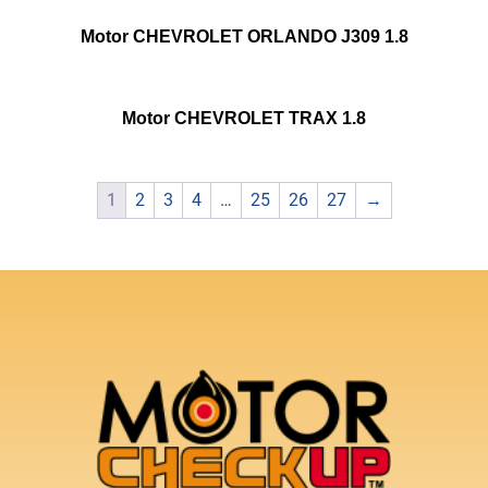
Motor CHEVROLET ORLANDO J309 1.8
Motor CHEVROLET TRAX 1.8
1
2
3
4
…
25
26
27
→