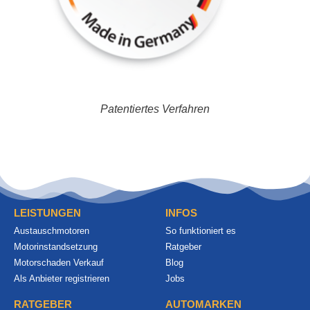
Patentiertes Verfahren
LEISTUNGEN
INFOS
Austauschmotoren
So funktioniert es
Motorinstandsetzung
Ratgeber
Motorschaden Verkauf
Blog
Als Anbieter registrieren
Jobs
RATGEBER
AUTOMARKEN