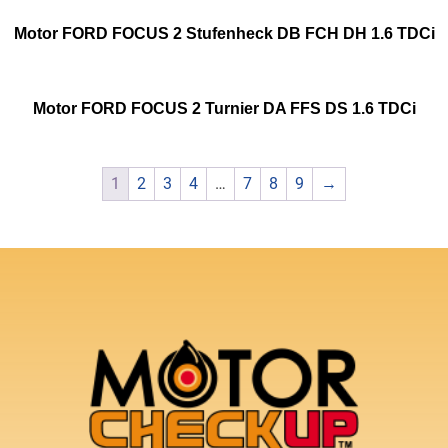
Motor FORD FOCUS 2 Stufenheck DB FCH DH 1.6 TDCi
Motor FORD FOCUS 2 Turnier DA FFS DS 1.6 TDCi
1
2
3
4
…
7
8
9
→