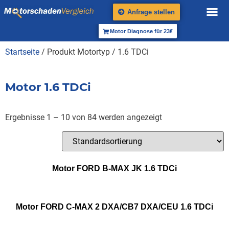
Anfrage stellen
Motor Diagnose für 23€
Startseite
/ Produkt Motortyp / 1.6 TDCi
Motor 1.6 TDCi
Ergebnisse 1 – 10 von 84 werden angezeigt
Motor FORD B-MAX JK 1.6 TDCi
Motor FORD C-MAX 2 DXA/CB7 DXA/CEU 1.6 TDCi