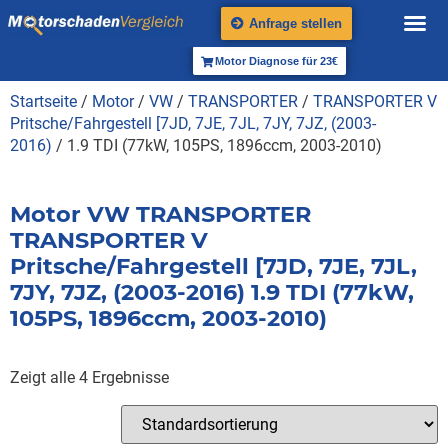
Anfrage stellen
Motor Diagnose für 23€
Startseite
/
Motor
/
VW
/
TRANSPORTER
/
TRANSPORTER V
Pritsche/Fahrgestell [7JD, 7JE, 7JL, 7JY, 7JZ, (2003-
2016)
/ 1.9 TDI (77kW, 105PS, 1896ccm, 2003-2010)
Motor VW TRANSPORTER
TRANSPORTER V
Pritsche/Fahrgestell [7JD, 7JE, 7JL,
7JY, 7JZ, (2003-2016) 1.9 TDI (77kW,
105PS, 1896ccm, 2003-2010)
Zeigt alle 4 Ergebnisse