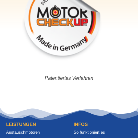
Patentiertes Verfahren
LEISTUNGEN
INFOS
Austauschmotoren
So funktioniert es