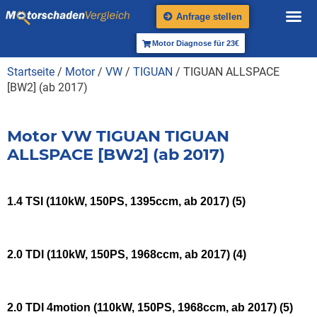
Anfrage stellen
Motor Diagnose für 23€
Startseite
/
Motor
/
VW
/
TIGUAN
/ TIGUAN ALLSPACE
[BW2] (ab 2017)
Motor VW TIGUAN TIGUAN
ALLSPACE [BW2] (ab 2017)
1.4 TSI (110kW, 150PS, 1395ccm, ab 2017)
(5)
2.0 TDI (110kW, 150PS, 1968ccm, ab 2017)
(4)
2.0 TDI 4motion (110kW, 150PS, 1968ccm, ab 2017)
(5)