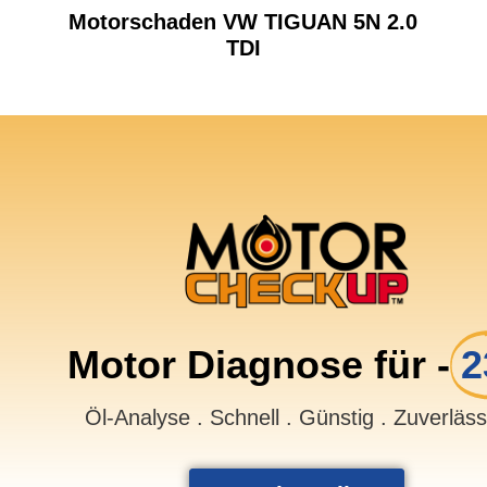
Motorschaden VW TIGUAN 5N 2.0
TDI
Motor Diagnose für -
2
Öl-Analyse . Schnell . Günstig . Zuverläs