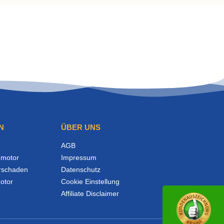
N
ÜBER UNS
AGB
motor
Impressum
rschaden
Datenschutz
otor
Cookie Einstellung
Affiliate Disclaimer