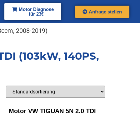
Motor Diagnose
Anfrage stellen
für 23€
8ccm, 2008-2019)
TDI (103kW, 140PS,
Motor VW TIGUAN 5N 2.0 TDI