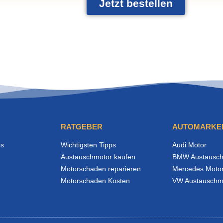
Jetzt bestellen
RATGEBER
AUTOMARKE
es
Wichtigsten Tipps
Audi Motor
Austauschmotor kaufen
BMW Austausch
Motorschaden reparieren
Mercedes Moto
Motorschaden Kosten
VW Austauschm