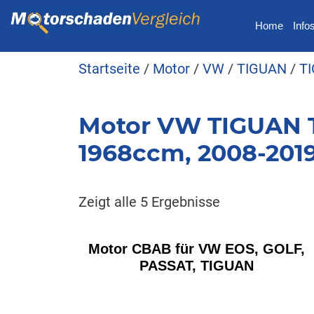
Home
Info
Startseite
/
Motor
/
VW
/
TIGUAN
/
TI
Motor VW TIGUAN TI
1968ccm, 2008-2019
Zeigt alle 5 Ergebnisse
Motor CBAB für VW EOS, GOLF,
PASSAT, TIGUAN