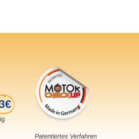
3€
sig
Patentiertes Verfahren