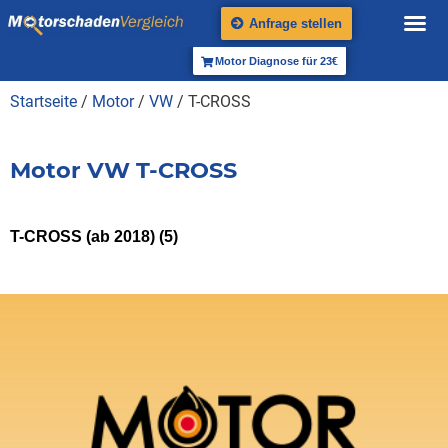
Anfrage stellen
Motor Diagnose für 23€
Startseite
/
Motor
/
VW
/ T-CROSS
Motor VW T-CROSS
T-CROSS (ab 2018)
(5)