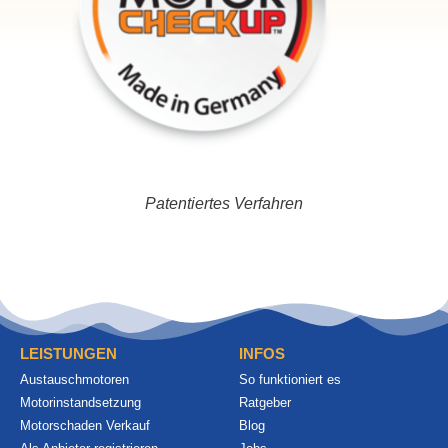
Patentiertes Verfahren
LEISTUNGEN
INFOS
Austauschmotoren
So funktioniert es
Motorinstandsetzung
Ratgeber
Motorschaden Verkauf
Blog