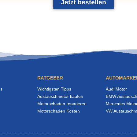
Jetzt bestellen
RATGEBER
AUTOMARKE
es
Wichtigsten Tipps
Audi Motor
Austauschmotor kaufen
BMW Austausch
Motorschaden reparieren
Mercedes Moto
Motorschaden Kosten
VW Austauschm