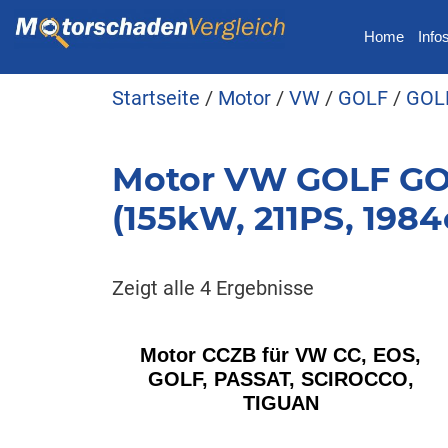
Home
Info
Startseite
/
Motor
/
VW
/
GOLF
/
GOLF
Motor VW GOLF GOLF 
(155kW, 211PS, 1984
Zeigt alle 4 Ergebnisse
Motor CCZB für VW CC, EOS,
GOLF, PASSAT, SCIROCCO,
TIGUAN