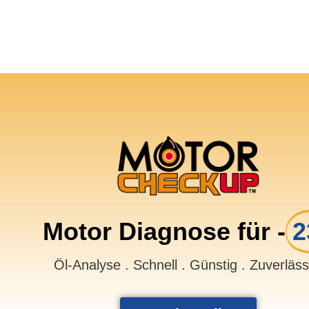
Motor Diagnose für -
2
Öl-Analyse . Schnell . Günstig . Zuverläs