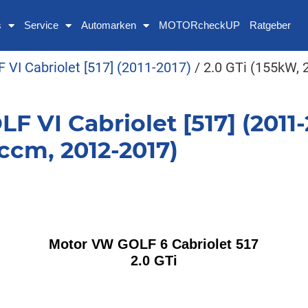
s
Service
Automarken
MOTORcheckUP
Ratgeber
 VI Cabriolet [517] (2011-2017)
/ 2.0 GTi (155kW,
VI Cabriolet [517] (2011-2
ccm, 2012-2017)
Motor VW GOLF 6 Cabriolet 517
2.0 GTi