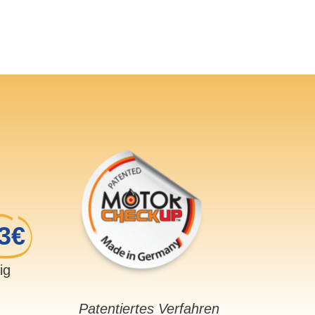
3€
sig
Patentiertes Verfahren