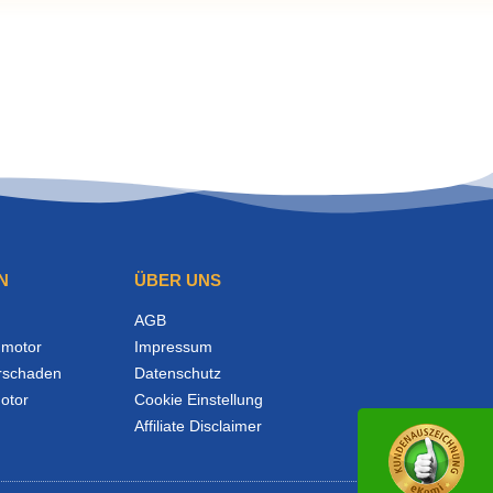
N
ÜBER UNS
AGB
motor
Impressum
rschaden
Datenschutz
otor
Cookie Einstellung
Affiliate Disclaimer