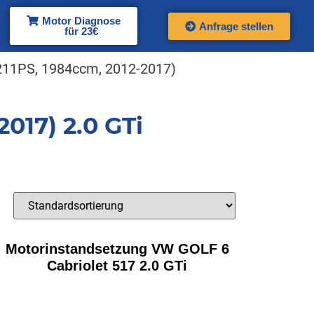
Motor Diagnose
Anfrage stellen
für 23€
 211PS, 1984ccm, 2012-2017)
017) 2.0 GTi
Motorinstandsetzung VW GOLF 6
Cabriolet 517 2.0 GTi