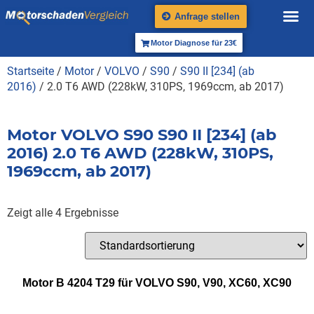
Anfrage stellen
Motor Diagnose für 23€
Startseite
/
Motor
/
VOLVO
/
S90
/
S90 II [234] (ab
2016)
/ 2.0 T6 AWD (228kW, 310PS, 1969ccm, ab 2017)
Motor VOLVO S90 S90 II [234] (ab
2016) 2.0 T6 AWD (228kW, 310PS,
1969ccm, ab 2017)
Zeigt alle 4 Ergebnisse
Motor B 4204 T29 für VOLVO S90, V90, XC60, XC90