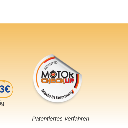
3€
sig
Patentiertes Verfahren