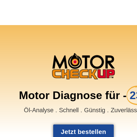
Motor Diagnose für -
2
Öl-Analyse . Schnell . Günstig . Zuverläs
Jetzt bestellen