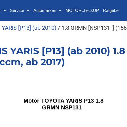
s
Service
Automarken
MOTORcheckUP
Ratgeber
/
YARIS [P13] (ab 2010)
/ 1.8 GRMN [NSP131_] (156
 YARIS [P13] (ab 2010) 1.
ccm, ab 2017)
Motor TOYOTA YARIS P13 1.8
GRMN NSP131_