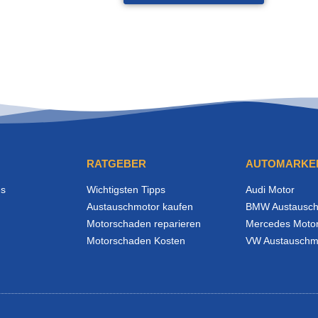
RATGEBER
AUTOMARKE
es
Wichtigsten Tipps
Audi Motor
Austauschmotor kaufen
BMW Austausch
Motorschaden reparieren
Mercedes Moto
Motorschaden Kosten
VW Austauschm