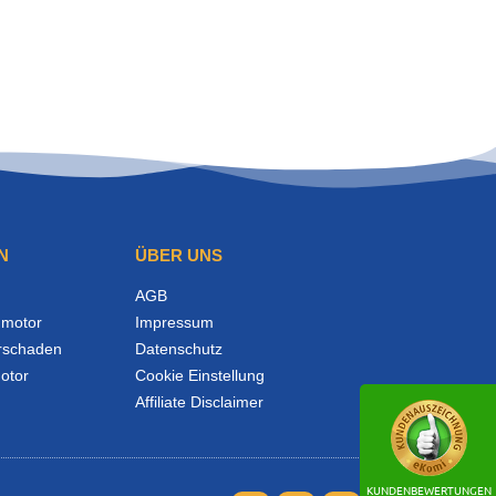
N
ÜBER UNS
AGB
motor
Impressum
rschaden
Datenschutz
otor
Cookie Einstellung
Affiliate Disclaimer
KUNDENBEWERTUNGEN