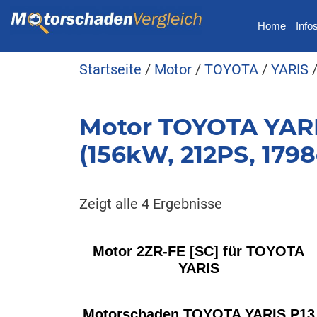
Home
Info
Startseite
/
Motor
/
TOYOTA
/
YARIS
Motor TOYOTA YARIS
(156kW, 212PS, 1798
Zeigt alle 4 Ergebnisse
Motor 2ZR-FE [SC] für TOYOTA
YARIS
Motorschaden TOYOTA YARIS P13