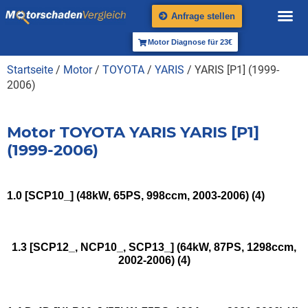
Anfrage stellen
Motor Diagnose für 23€
Startseite
/
Motor
/
TOYOTA
/
YARIS
/ YARIS [P1] (1999-
2006)
Motor TOYOTA YARIS YARIS [P1]
(1999-2006)
1.0 [SCP10_] (48kW, 65PS, 998ccm, 2003-2006)
(4)
1.3 [SCP12_, NCP10_, SCP13_] (64kW, 87PS, 1298ccm,
2002-2006)
(4)