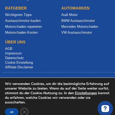
RATGEBER
AUTOMARKEN
Wichtigsten Tipps
Audi Motor
Austauschmotor kaufen
BMW Austauschmotor
Motorschaden reparieren
Mercedes Motorschaden
Motorschaden Kosten
VW Austauschmotor
ÜBER UNS
AGB
Impressum
Datenschutz
Cookie Einstellung
Affiliate Disclaimer
Wir verwenden Cookies, um dir die bestmögliche Erfahrung auf
unserer Website zu bieten. Wenn du auf der Seite weiter surfst,
stimmst du der Cookie-Nutzung zu. In den
Einstellungen
kannst
du erfahren, welche Cookies wir verwenden oder sie
© 2024 info@motorschadenvergleich.de
ausschalten.
GDPR Cookie-Banner schließen
ok