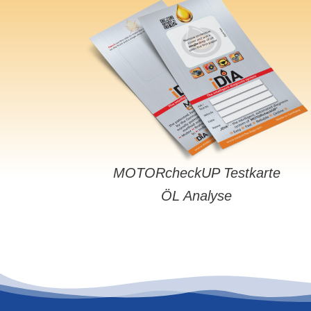
MOTORcheckUP Testkarte
ÖL Analyse