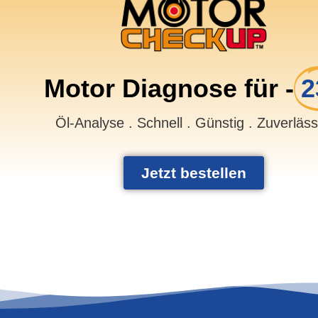
Motor Diagnose für -
2
Öl-Analyse . Schnell . Günstig . Zuverläs
Jetzt bestellen