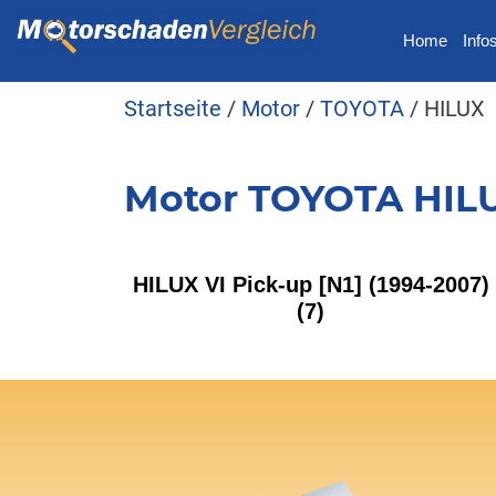
Home
Info
Startseite
/
Motor
/
TOYOTA
/ HILUX
Motor TOYOTA HIL
HILUX VI Pick-up [N1] (1994-2007)
(7)