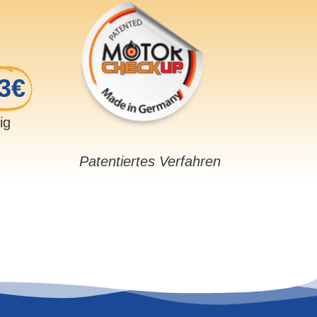
3€
sig
Patentiertes Verfahren