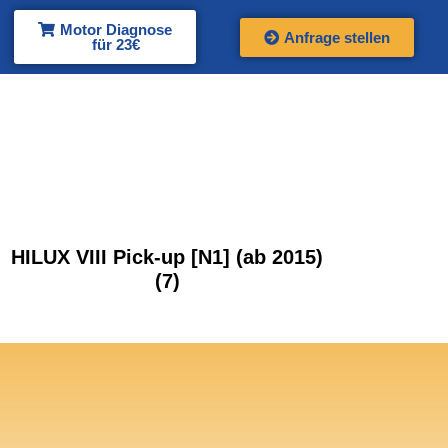
Motor Diagnose
Anfrage stellen
für 23€
HILUX VIII Pick-up [N1] (ab 2015)
(7)