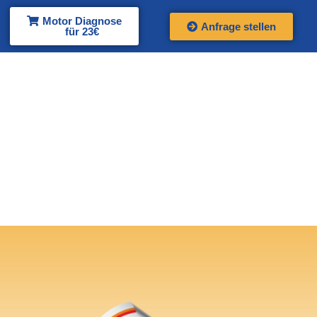
Motor Diagnose
Anfrage stellen
für 23€