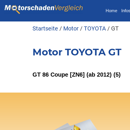
Home
Info
Startseite
/
Motor
/
TOYOTA
/ GT
Motor TOYOTA GT
GT 86 Coupe [ZN6] (ab 2012)
(5)