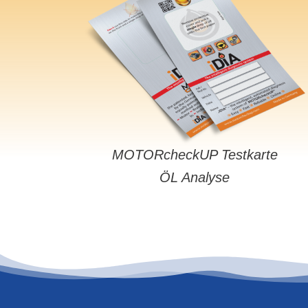
MOTORcheckUP Testkarte
ÖL Analyse