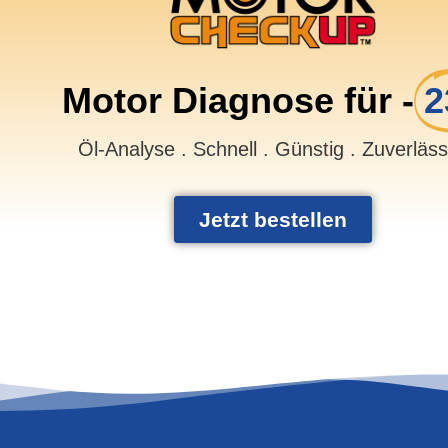
Motor Diagnose für -
2
Öl-Analyse . Schnell . Günstig . Zuverläs
Jetzt bestellen