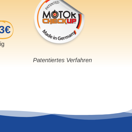
3€
sig
Patentiertes Verfahren