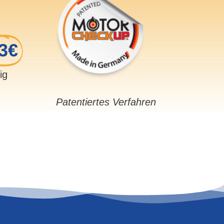
3€
sig
Patentiertes Verfahren