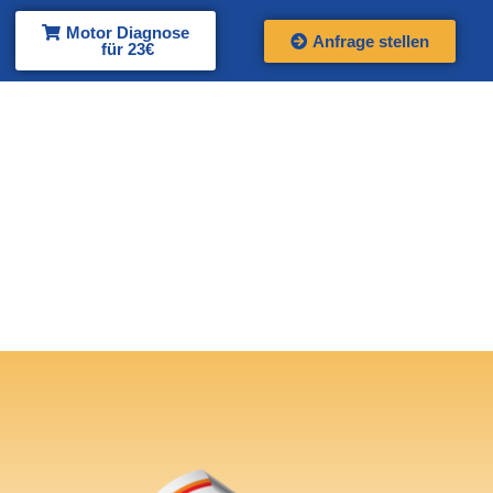
Motor Diagnose
Anfrage stellen
für 23€