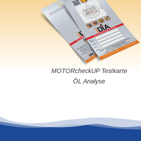
MOTORcheckUP Testkarte
ÖL Analyse