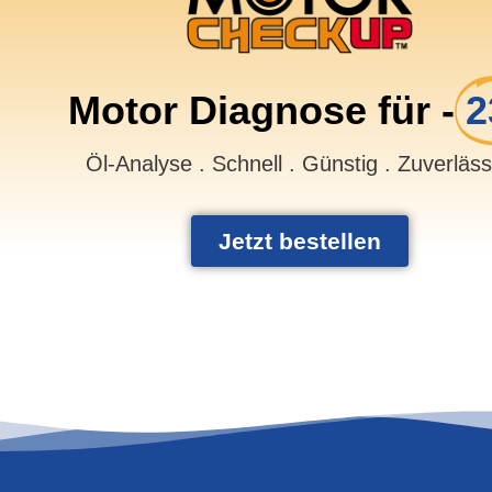
Motor Diagnose für -
2
Öl-Analyse . Schnell . Günstig . Zuverläs
Jetzt bestellen