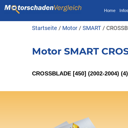
Home
Info
Startseite
/
Motor
/
SMART
/ CROSSB
Motor SMART CRO
CROSSBLADE [450] (2002-2004)
(4)