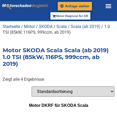
Anfrage stellen
Motor Diagnose für 23€
Startseite
/
Motor
/
SKODA
/
Scala
/
Scala (ab 2019)
/ 1.0
TSI (85kW, 116PS, 999ccm, ab 2019)
Motor SKODA Scala Scala (ab 2019)
1.0 TSI (85kW, 116PS, 999ccm, ab
2019)
Zeigt alle 4 Ergebnisse
Motor DKRF für SKODA Scala