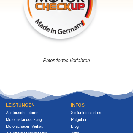
Patentiertes Verfahren
LEISTUNGEN
INFOS
Austauschmotoren
So funktioniert es
Motorinstandsetzung
Ratgeber
Motorschaden Verkauf
Blog