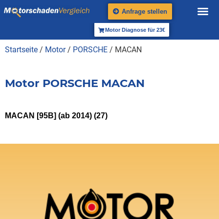
Anfrage stellen
Motor Diagnose für 23€
Startseite
/
Motor
/
PORSCHE
/ MACAN
Motor PORSCHE MACAN
MACAN [95B] (ab 2014)
(27)