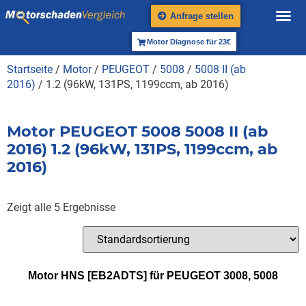
Anfrage stellen
Motor Diagnose für 23€
Startseite
/
Motor
/
PEUGEOT
/
5008
/
5008 II (ab
2016)
/ 1.2 (96kW, 131PS, 1199ccm, ab 2016)
Motor PEUGEOT 5008 5008 II (ab
2016) 1.2 (96kW, 131PS, 1199ccm, ab
2016)
Zeigt alle 5 Ergebnisse
Motor HNS [EB2ADTS] für PEUGEOT 3008, 5008