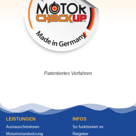
Patentiertes Verfahren
LEISTUNGEN
INFOS
Austauschmotoren
So funktioniert es
Motorinstandsetzung
Ratgeber