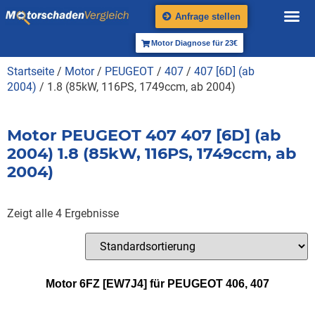
Anfrage stellen
Motor Diagnose für 23€
Startseite
/
Motor
/
PEUGEOT
/
407
/
407 [6D] (ab
2004)
/ 1.8 (85kW, 116PS, 1749ccm, ab 2004)
Motor PEUGEOT 407 407 [6D] (ab
2004) 1.8 (85kW, 116PS, 1749ccm, ab
2004)
Zeigt alle 4 Ergebnisse
Motor 6FZ [EW7J4] für PEUGEOT 406, 407