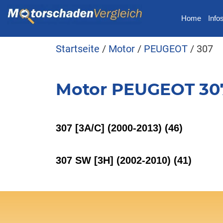
Home
Info
Startseite
/
Motor
/
PEUGEOT
/ 307
Motor PEUGEOT 30
307 [3A/C] (2000-2013)
(46)
307 SW [3H] (2002-2010)
(41)