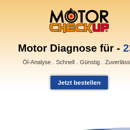
Motor Diagnose für -
2
Öl-Analyse . Schnell . Günstig . Zuverläs
Jetzt bestellen