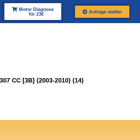
Motor Diagnose
Anfrage stellen
für 23€
307 CC [3B] (2003-2010)
(14)