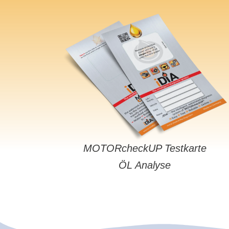
MOTORcheckUP Testkarte
ÖL Analyse