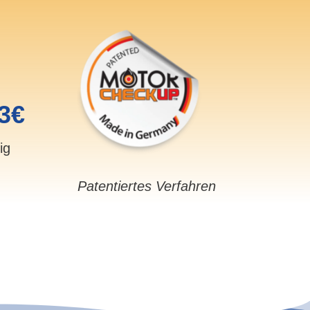
3€
sig
Patentiertes Verfahren