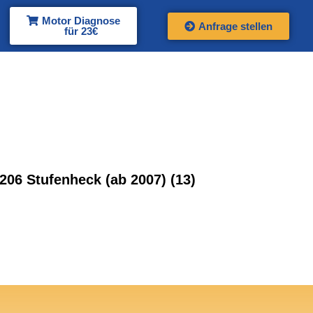
Motor Diagnose
Anfrage stellen
für 23€
206 Stufenheck (ab 2007)
(13)