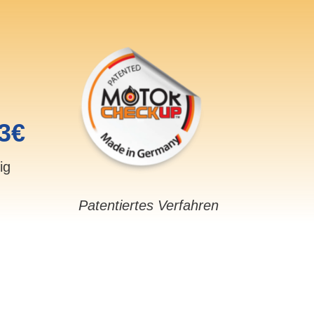
3€
sig
Patentiertes Verfahren