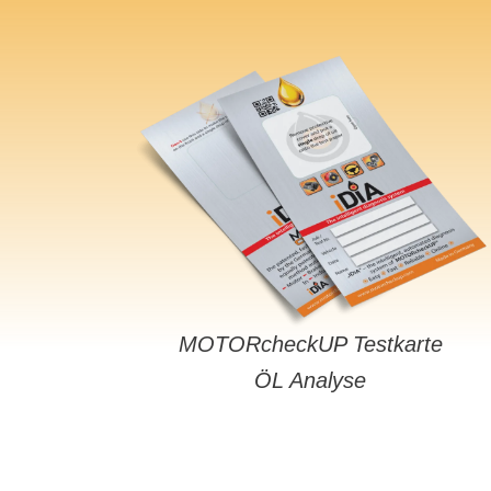
MOTORcheckUP Testkarte
ÖL Analyse