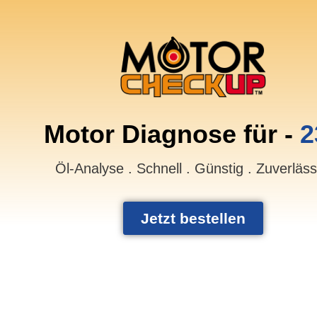
Motor Diagnose für -
2
Öl-Analyse . Schnell . Günstig . Zuverläs
Jetzt bestellen