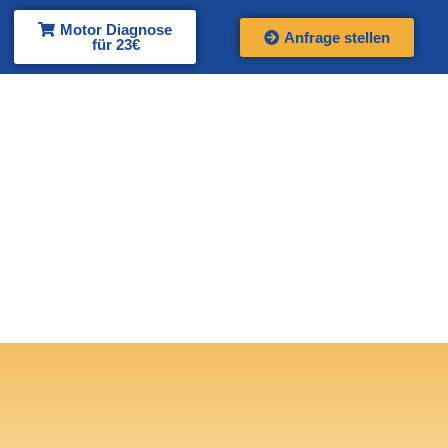
Motor Diagnose
Anfrage stellen
für 23€