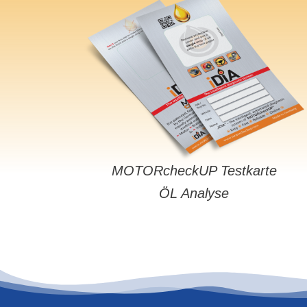
MOTORcheckUP Testkarte
ÖL Analyse