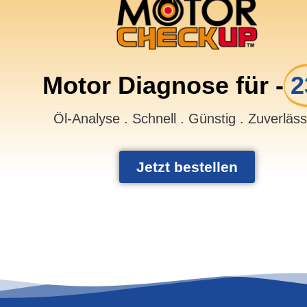
Motor Diagnose für -
2
Öl-Analyse . Schnell . Günstig . Zuverläs
Jetzt bestellen