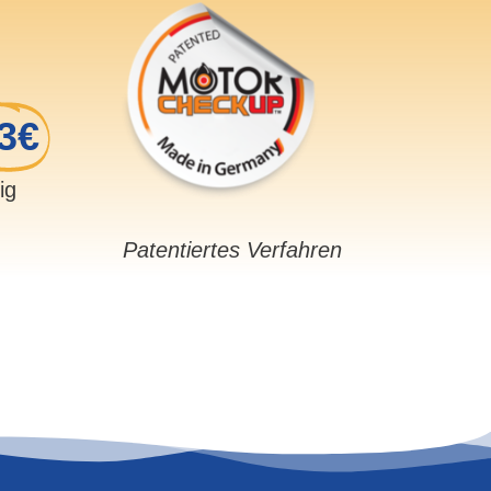
3€
sig
Patentiertes Verfahren