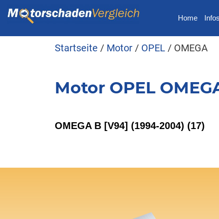
Home
Info
Startseite
/
Motor
/
OPEL
/ OMEGA
Motor OPEL OMEG
OMEGA B [V94] (1994-2004)
(17)