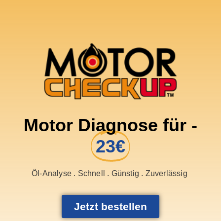
Motor Diagnose für -
23€
Öl-Analyse . Schnell . Günstig . Zuverlässig
Jetzt bestellen