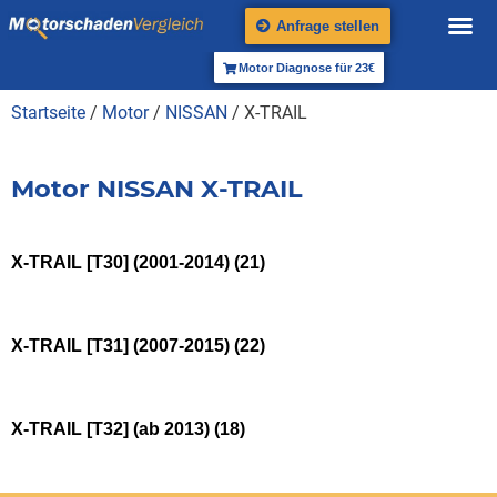
Anfrage stellen
Motor Diagnose für 23€
Startseite
/
Motor
/
NISSAN
/ X-TRAIL
Motor NISSAN X-TRAIL
X-TRAIL [T30] (2001-2014)
(21)
X-TRAIL [T31] (2007-2015)
(22)
X-TRAIL [T32] (ab 2013)
(18)