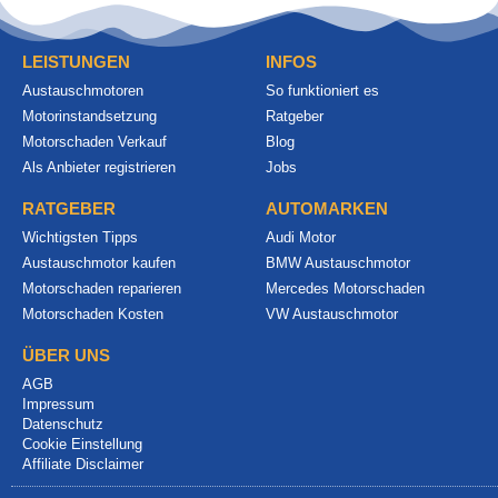
LEISTUNGEN
INFOS
Austauschmotoren
So funktioniert es
Motorinstandsetzung
Ratgeber
Motorschaden Verkauf
Blog
Als Anbieter registrieren
Jobs
RATGEBER
AUTOMARKEN
Wichtigsten Tipps
Audi Motor
Austauschmotor kaufen
BMW Austauschmotor
Motorschaden reparieren
Mercedes Motorschaden
Motorschaden Kosten
VW Austauschmotor
ÜBER UNS
AGB
Impressum
Datenschutz
Cookie Einstellung
Affiliate Disclaimer