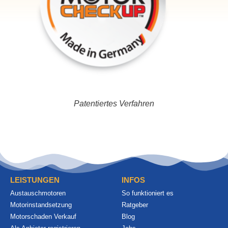
Patentiertes Verfahren
LEISTUNGEN
INFOS
Austauschmotoren
So funktioniert es
Motorinstandsetzung
Ratgeber
Motorschaden Verkauf
Blog