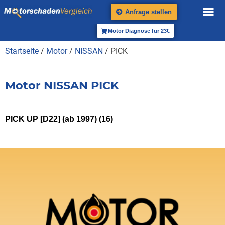
Anfrage stellen
Motor Diagnose für 23€
Startseite
/
Motor
/
NISSAN
/ PICK
Motor NISSAN PICK
PICK UP [D22] (ab 1997)
(16)