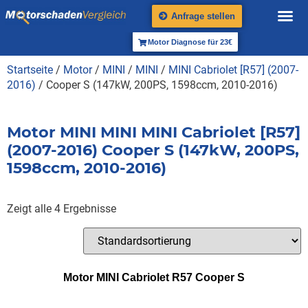
Anfrage stellen
Motor Diagnose für 23€
Startseite
/
Motor
/
MINI
/
MINI
/
MINI Cabriolet [R57] (2007-
2016)
/ Cooper S (147kW, 200PS, 1598ccm, 2010-2016)
Motor MINI MINI MINI Cabriolet [R57]
(2007-2016) Cooper S (147kW, 200PS,
1598ccm, 2010-2016)
Zeigt alle 4 Ergebnisse
Motor MINI Cabriolet R57 Cooper S