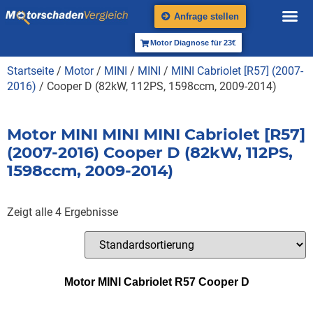
Anfrage stellen
Motor Diagnose für 23€
Startseite
/
Motor
/
MINI
/
MINI
/
MINI Cabriolet [R57] (2007-
2016)
/ Cooper D (82kW, 112PS, 1598ccm, 2009-2014)
Motor MINI MINI MINI Cabriolet [R57]
(2007-2016) Cooper D (82kW, 112PS,
1598ccm, 2009-2014)
Zeigt alle 4 Ergebnisse
Motor MINI Cabriolet R57 Cooper D