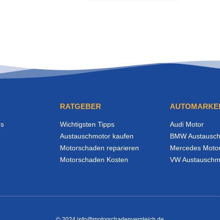
RATGEBER
AUTOMARKE
es
Wichtigsten Tipps
Audi Motor
Austauschmotor kaufen
BMW Austausch
Motorschaden reparieren
Mercedes Moto
Motorschaden Kosten
VW Austauschm
© 2024 info@motorschadenvergleich.de