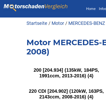
Home
Info
Startseite
/
Motor
/
MERCEDES-BENZ
Motor MERCEDES-B
2008)
200 [204.934] (135kW, 184PS,
1991ccm, 2013-2016)
(4)
220 CDI [204.902] (120kW, 163PS,
2143ccm, 2008-2016)
(4)