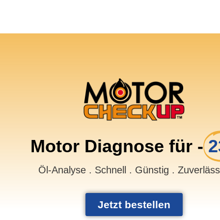
Motor Diagnose für -
2
Öl-Analyse . Schnell . Günstig . Zuverläs
Jetzt bestellen