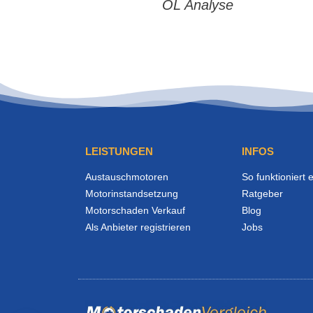
ÖL Analyse
LEISTUNGEN
INFOS
Austauschmotoren
So funktioniert 
Motorinstandsetzung
Ratgeber
Motorschaden Verkauf
Blog
Als Anbieter registrieren
Jobs