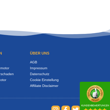
N
ÜBER UNS
AGB
motor
Impressum
rschaden
Datenschutz
otor
Cookie Einstellung
Affiliate Disclaimer
KUNDENBEWERTUNGEN