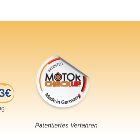
3€
sig
Patentiertes Verfahren