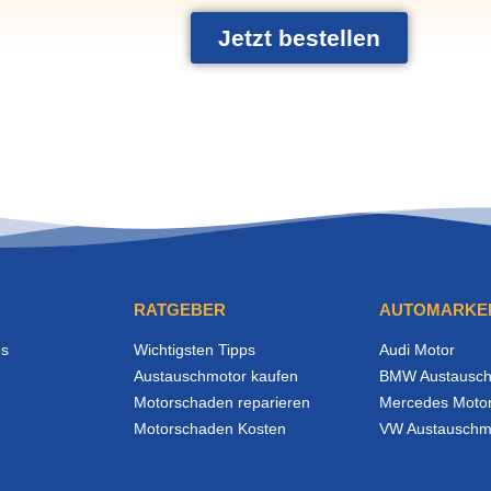
Jetzt bestellen
RATGEBER
AUTOMARKE
es
Wichtigsten Tipps
Audi Motor
Austauschmotor kaufen
BMW Austausch
Motorschaden reparieren
Mercedes Moto
Motorschaden Kosten
VW Austauschm