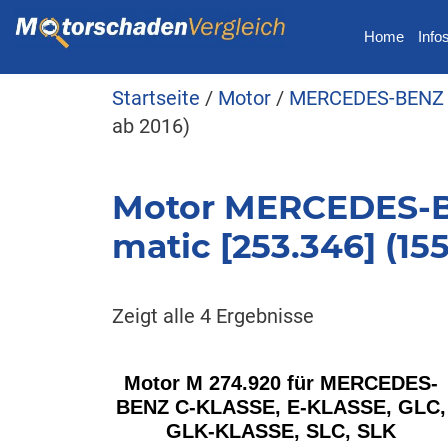
Home
Info
Startseite
/
Motor
/
MERCEDES-BENZ
ab 2016)
Motor MERCEDES-BE
matic [253.346] (15
Zeigt alle 4 Ergebnisse
Motor M 274.920 für MERCEDES-
BENZ C-KLASSE, E-KLASSE, GLC,
GLK-KLASSE, SLC, SLK