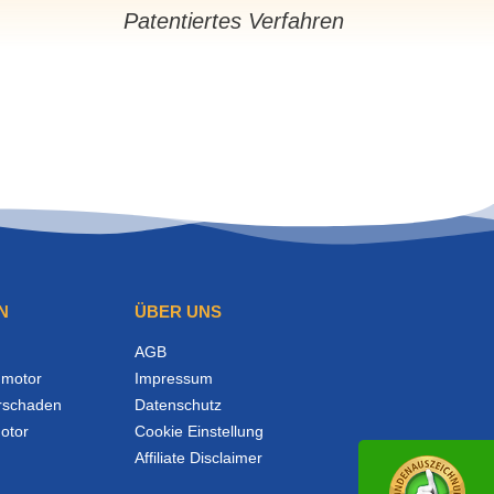
Patentiertes Verfahren
N
ÜBER UNS
AGB
motor
Impressum
rschaden
Datenschutz
otor
Cookie Einstellung
Affiliate Disclaimer