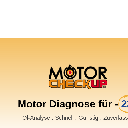
Motor Diagnose für -
2
Öl-Analyse . Schnell . Günstig . Zuverläs