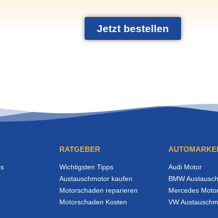
Jetzt bestellen
RATGEBER
AUTOMARKE
es
Wichtigsten Tipps
Audi Motor
Austauschmotor kaufen
BMW Austausch
Motorschaden reparieren
Mercedes Moto
Motorschaden Kosten
VW Austauschm