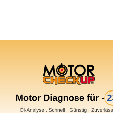
Motor Diagnose für -
2
Öl-Analyse . Schnell . Günstig . Zuverläs