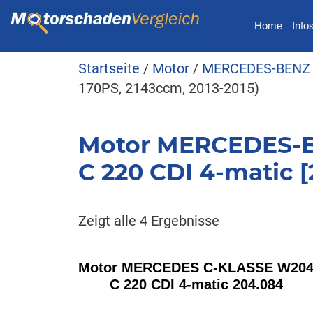
Home
Info
Startseite
/
Motor
/
MERCEDES-BENZ
170PS, 2143ccm, 2013-2015)
Motor MERCEDES-B
C 220 CDI 4-matic [
Zeigt alle 4 Ergebnisse
Motor MERCEDES C-KLASSE W20
C 220 CDI 4-matic 204.084