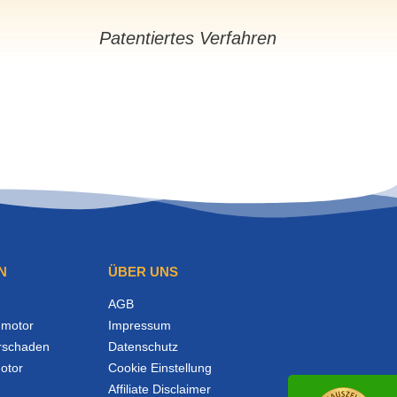
Patentiertes Verfahren
N
ÜBER UNS
AGB
motor
Impressum
rschaden
Datenschutz
otor
Cookie Einstellung
Affiliate Disclaimer