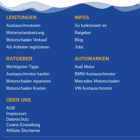
LEISTUNGEN
INFOS
Austauschmotoren
So funktioniert es
Motorinstandsetzung
Ratgeber
Motorschaden Verkauf
Blog
Als Anbieter registrieren
Jobs
RATGEBER
AUTOMARKEN
Wichtigsten Tipps
Audi Motor
Austauschmotor kaufen
BMW Austauschmotor
Motorschaden reparieren
Mercedes Motorschaden
Motorschaden Kosten
VW Austauschmotor
ÜBER UNS
AGB
Impressum
Datenschutz
Cookie Einstellung
Affiliate Disclaimer