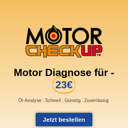
Motor Diagnose für -
23€
Öl-Analyse . Schnell . Günstig . Zuverlässig
Jetzt bestellen