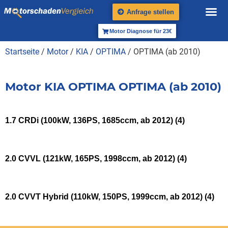
Anfrage stellen
Motor Diagnose für 23€
Startseite
/
Motor
/
KIA
/
OPTIMA
/ OPTIMA (ab 2010)
Motor KIA OPTIMA OPTIMA (ab 2010)
1.7 CRDi (100kW, 136PS, 1685ccm, ab 2012)
(4)
2.0 CVVL (121kW, 165PS, 1998ccm, ab 2012)
(4)
2.0 CVVT Hybrid (110kW, 150PS, 1999ccm, ab 2012)
(4)