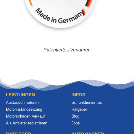
Patentiertes Verfahren
LEISTUNGEN
INFOS
Austauschmotoren
So funktioniert es
Motorinstandsetzung
Ratgeber
Motorschaden Verkauf
Blog
Als Anbieter registrieren
Jobs