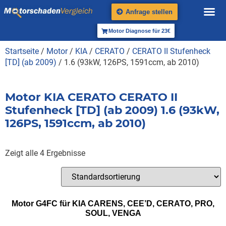
Anfrage stellen
Motor Diagnose für 23€
Startseite
/
Motor
/
KIA
/
CERATO
/
CERATO II Stufenheck
[TD] (ab 2009)
/ 1.6 (93kW, 126PS, 1591ccm, ab 2010)
Motor KIA CERATO CERATO II
Stufenheck [TD] (ab 2009) 1.6 (93kW,
126PS, 1591ccm, ab 2010)
Zeigt alle 4 Ergebnisse
Motor G4FC für KIA CARENS, CEE’D, CERATO, PRO,
SOUL, VENGA