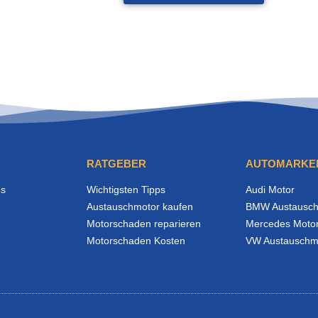
RATGEBER
AUTOMARKE
es
Wichtigsten Tipps
Audi Motor
Austauschmotor kaufen
BMW Austausch
Motorschaden reparieren
Mercedes Moto
Motorschaden Kosten
VW Austauschm