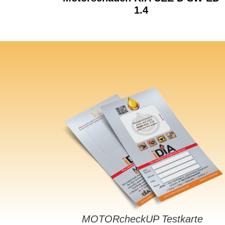
1.4
MOTORcheckUP Testkarte