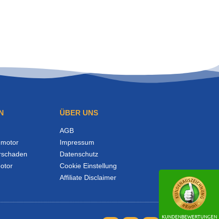
N
ÜBER UNS
AGB
motor
Impressum
rschaden
Datenschutz
otor
Cookie Einstellung
Affiliate Disclaimer
KUNDENBEWERTUNGEN