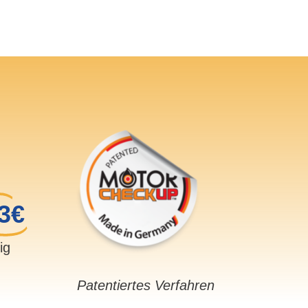
3€
sig
Patentiertes Verfahren