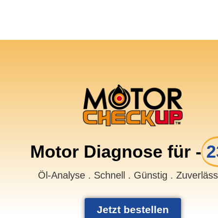
Motor Diagnose für -
2
Öl-Analyse . Schnell . Günstig . Zuverläs
Jetzt bestellen