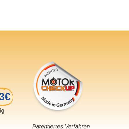
3€
sig
Patentiertes Verfahren