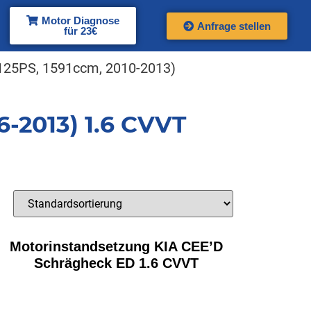
Motor Diagnose
Anfrage stellen
für 23€
125PS, 1591ccm, 2010-2013)
-2013) 1.6 CVVT
Motorinstandsetzung KIA CEE’D
Schrägheck ED 1.6 CVVT