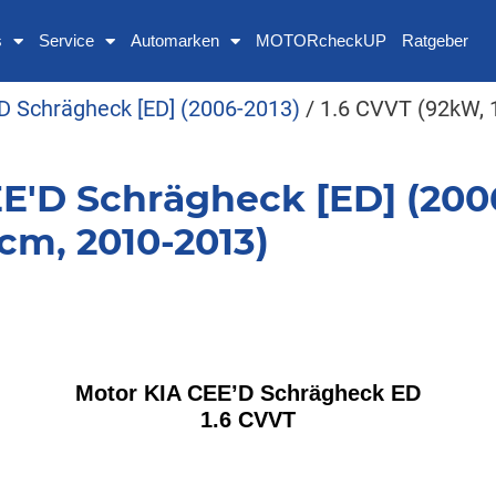
s
Service
Automarken
MOTORcheckUP
Ratgeber
D Schrägheck [ED] (2006-2013)
/ 1.6 CVVT (92kW, 
E'D Schrägheck [ED] (2006
cm, 2010-2013)
Motor KIA CEE’D Schrägheck ED
1.6 CVVT