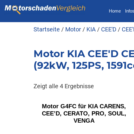
Home
Info
Startseite
/
Motor
/
KIA
/
CEE'D
/
CEE'
Motor KIA CEE'D CE
(92kW, 125PS, 1591c
Zeigt alle 4 Ergebnisse
Motor G4FC für KIA CARENS,
CEE’D, CERATO, PRO, SOUL,
VENGA