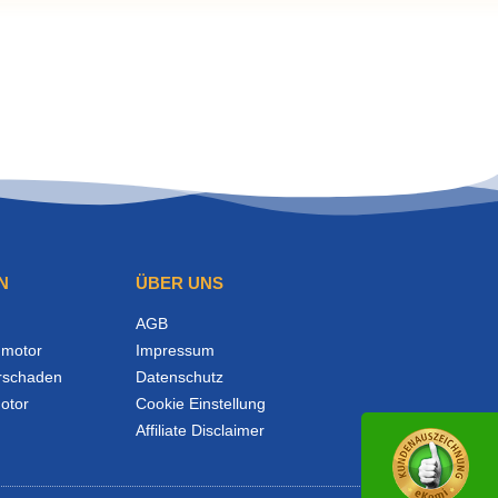
N
ÜBER UNS
AGB
motor
Impressum
rschaden
Datenschutz
otor
Cookie Einstellung
Affiliate Disclaimer