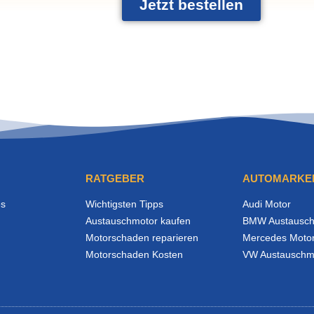
Jetzt bestellen
RATGEBER
AUTOMARKE
es
Wichtigsten Tipps
Audi Motor
Austauschmotor kaufen
BMW Austausch
Motorschaden reparieren
Mercedes Moto
Motorschaden Kosten
VW Austauschm