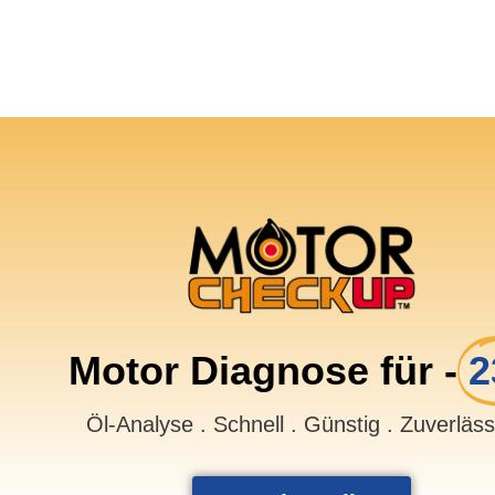
Motor Diagnose für -
2
Öl-Analyse . Schnell . Günstig . Zuverläs