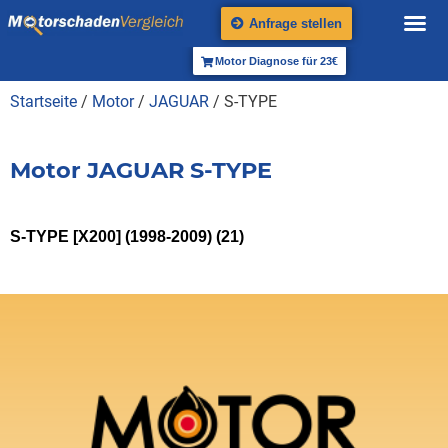
Anfrage stellen
Motor Diagnose für 23€
Startseite
/
Motor
/
JAGUAR
/ S-TYPE
Motor JAGUAR S-TYPE
S-TYPE [X200] (1998-2009)
(21)