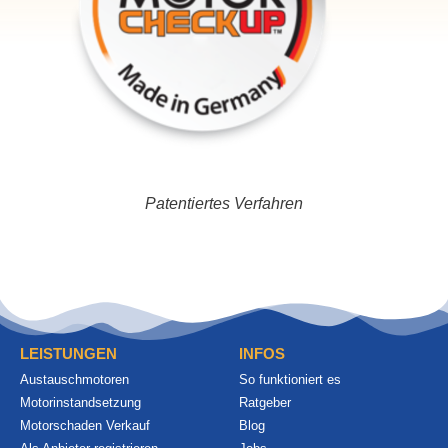
Patentiertes Verfahren
LEISTUNGEN
INFOS
Austauschmotoren
So funktioniert es
Motorinstandsetzung
Ratgeber
Motorschaden Verkauf
Blog