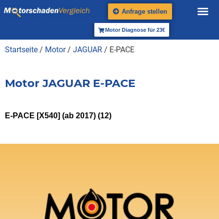
Anfrage stellen
Motor Diagnose für 23€
Startseite
/
Motor
/
JAGUAR
/ E-PACE
Motor JAGUAR E-PACE
E-PACE [X540] (ab 2017)
(12)