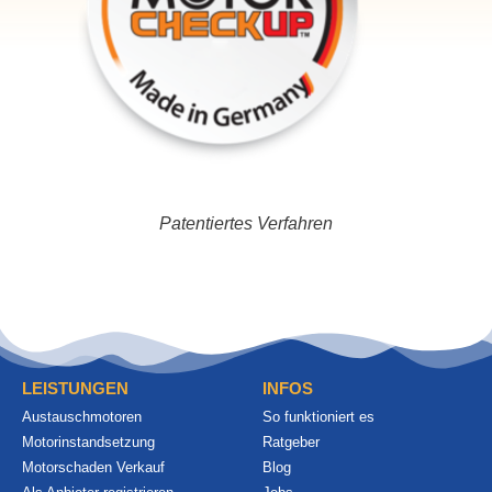
Patentiertes Verfahren
LEISTUNGEN
INFOS
Austauschmotoren
So funktioniert es
Motorinstandsetzung
Ratgeber
Motorschaden Verkauf
Blog